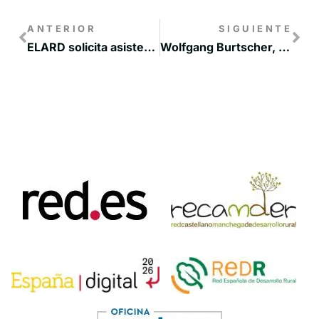
ANTERIOR
SIGUIENTE
ELARD solicita asistencia a la Comisión Europea para los beneficiarios de las ayudas LEADER/CLLD y ofrece su apoyo y recursos en tiempo de crisis
Wolfgang Burtscher, nuevo director general de la Dirección General de Agricultura y Desarrollo Rural de la Comisión Europea