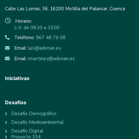
Calle Las Lomas, 36, 16200 Motilla del Palancar, Cuenca
Horario:
L-V: de 08:30 a 15:00
Teléfono:
967 48 76 08
Email:
luis@adiman.es
Email:
rmartinez@adiman.es
Iniciativas
Desafíos
Desafío Demográfico
Desafío Medioambiental
Desafío Digital
Proyecto 334