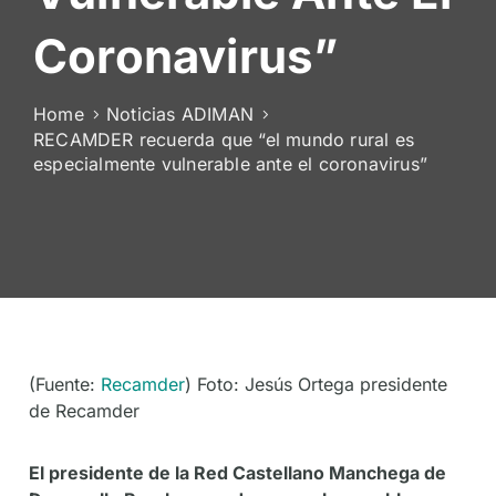
De
Coronavirus”
Socios
Home
Noticias ADIMAN
RECAMDER recuerda que “el mundo rural es
especialmente vulnerable ante el coronavirus”
(Fuente:
Recamder
) Foto: Jesús Ortega presidente
de Recamder
El presidente de la Red Castellano Manchega de