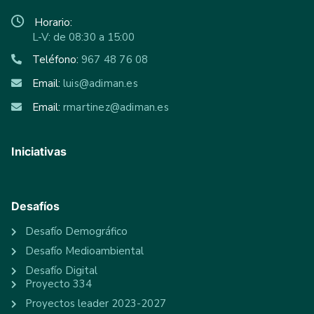
Horario:
L-V: de 08:30 a 15:00
Teléfono:
967 48 76 08
Email:
luis@adiman.es
Email:
rmartinez@adiman.es
Iniciativas
Desafíos
Desafío Demográfico
Desafío Medioambiental
Desafío Digital
Proyecto 334
Proyectos leader 2023-2027