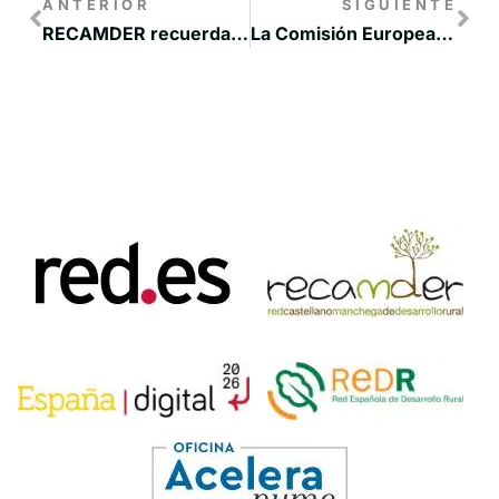
ANTERIOR
SIGUIENTE
RECAMDER recuerda que “el mundo rural es especialmente vulnerable ante el coronavirus”
La Comisión Europea anuncia nuevas medidas de flexibilización y reasignación de fondos de desarrollo rural