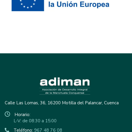
Calle Las Lomas, 36, 16200 Motilla del Palancar, Cuenca
Horario:
L-V: de 08:30 a 15:00
Teléfono:
967 48 76 08