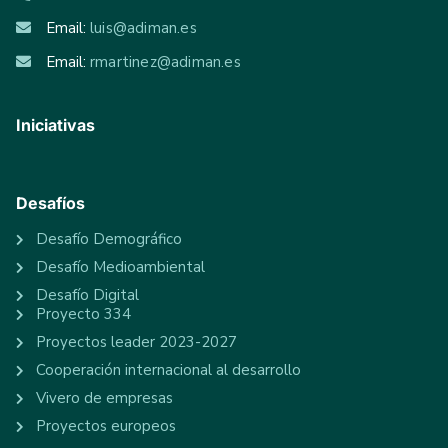
Email:
luis@adiman.es
Email:
rmartinez@adiman.es
Iniciativas
Desafíos
Desafío Demográfico
Desafío Medioambiental
Desafío Digital
Proyecto 334
Proyectos leader 2023-2027
Cooperación internacional al desarrollo
Vivero de empresas
Proyectos europeos