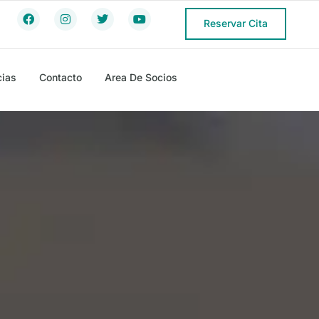
Reservar Cita
cias
Contacto
Area De Socios