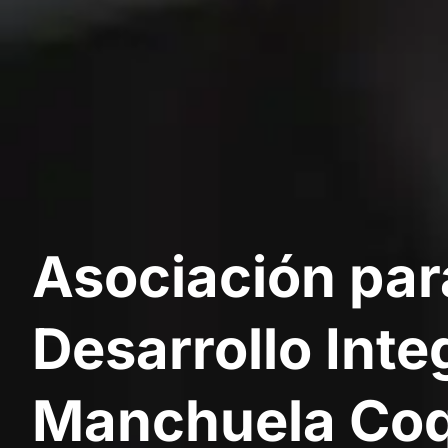
Asociación par
Desarrollo Integ
Manchuela Co