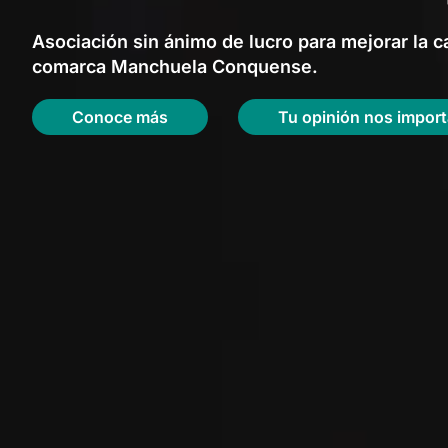
Asociación sin ánimo de lucro para mejorar la ca
comarca Manchuela Conquense.
Conoce más
Tu opinión nos import