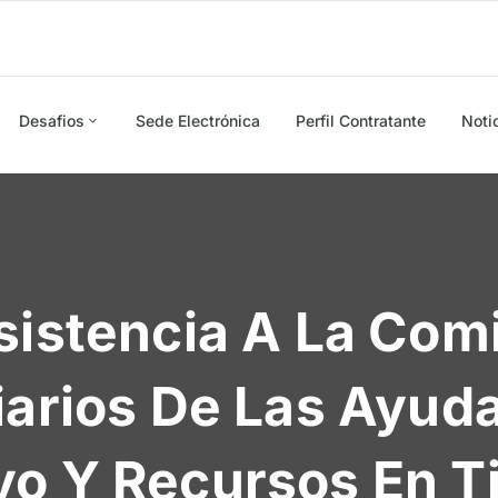
Desafios
Sede Electrónica
Perfil Contratante
Noti
sistencia A La Com
ciarios De Las Ayu
yo Y Recursos En T