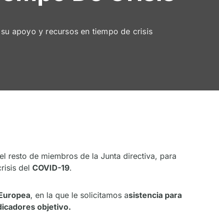
su apoyo y recursos en tiempo de crisis
l resto de miembros de la Junta directiva, para
crisis del
COVID-19
.
 Europea
, en la que le solicitamos a
sistencia para
dicadores objetivo.