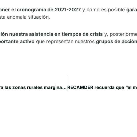
oner el cronograma de 2021-2027
y cómo es posible
gara
sta anómala situación.
ón nuestra asistencia en tiempos de crisis
y, posteriorm
ortante activo
que representan nuestros
grupos de acción
Innovación social: una herramienta imprescindible para las zonas rurales marginadas