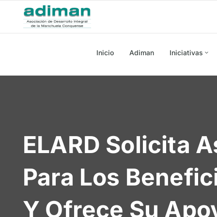
Inicio
Adiman
Iniciativas
ELARD Solicita A
Para Los Benefi
Y Ofrece Su Apo