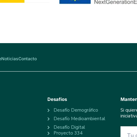
e
Noticias
Contacto
Desafíos
Manten
Desafío Demográfico
Si quie
iniciat
Desafío Medioambiental
Desafío Digital
Proyecto 334