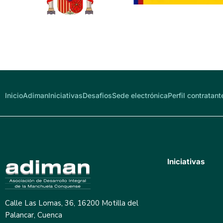
Inicio
Adiman
Iniciativas
Desafios
Sede electrónica
Perfil contratant
Iniciativas
Calle Las Lomas, 36, 16200 Motilla del
Palancar, Cuenca