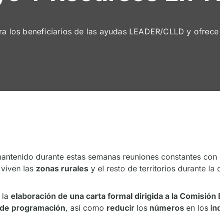
ra los beneficiarios de las ayudas LEADER/CLLD y ofrece 
mantenido durante estas semanas reuniones constantes con e
 viven las
zonas rurales
y el resto de territorios durante la 
 la
elaboración de una carta formal dirigida a la Comisión
 de programación
, así como
reducir
los
números
en los
in