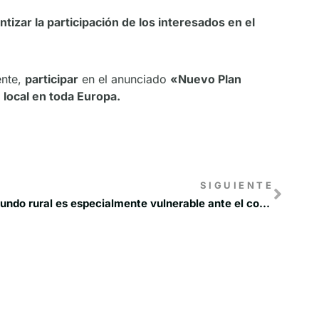
ntizar la participación de los interesados en el
ente,
participar
en el anunciado
«Nuevo Plan
 local en toda Europa.
SIGUIENTE
RECAMDER recuerda que “el mundo rural es especialmente vulnerable ante el coronavirus”