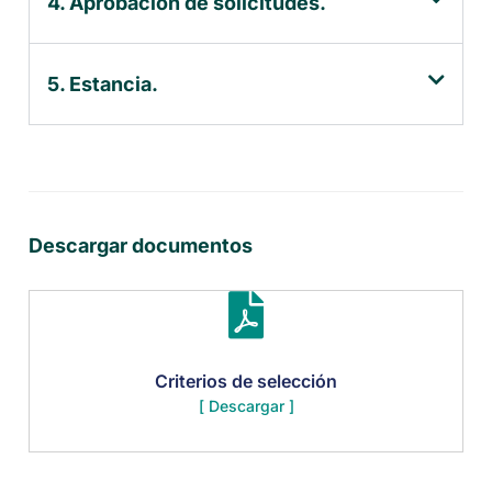
4. Aprobación de solicitudes.
5. Estancia.
Descargar documentos
Criterios de selección
[ Descargar ]