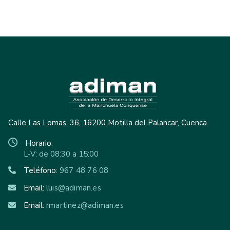
Calle Las Lomas, 36, 16200 Motilla del Palancar, Cuenca
Horario:
L-V: de 08:30 a 15:00
Teléfono:
967 48 76 08
Email:
luis@adiman.es
Email:
rmartinez@adiman.es