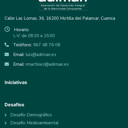
Calle Las Lomas, 36, 16200 Motilla del Palancar, Cuenca
Horario:
L-V: de 08:30 a 15:00
Teléfono:
967 48 76 08
Email:
luis@adiman.es
Email:
rmartinez@adiman.es
Iniciativas
Desafíos
Desafío Demográfico
Desafío Medioambiental