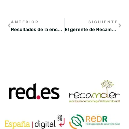
ANTERIOR
SIGUIENTE
Resultados de la encuesta realizada por la Red Rural Nacional a los jóvenes del medio rural
El gerente de Recamder, José Luis Peralta, ha participado en los Encuentros 2021 Mujer Rural