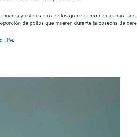
comarca y este es otro de los grandes problemas para la co
proporción de pollos que mueren durante la cosecha de cere
d Life
.