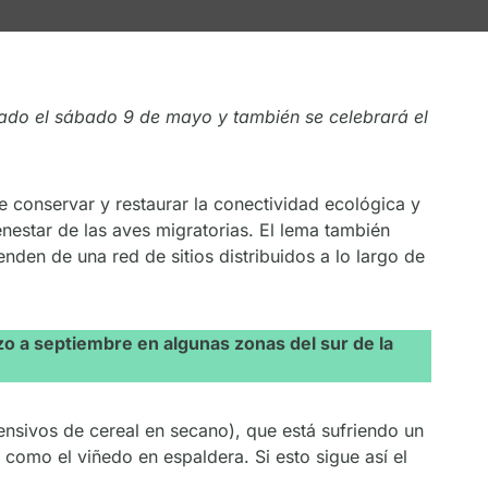
rado el sábado 9 de mayo y también se celebrará el
 conservar y restaurar la conectividad ecológica y
enestar de las aves migratorias. El lema también
den de una red de sitios distribuidos a lo largo de
o a septiembre en algunas zonas del sur de la
tensivos de cereal en secano), que está sufriendo un
, como el viñedo en espaldera. Si esto sigue así el