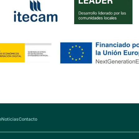
e
Noticias
Contacto