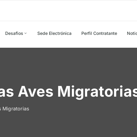
Desafios
Sede Electrónica
Perfil Contratante
Noti
as Aves Migratoria
s Migratorias