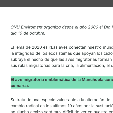
ONU Enviroment organiza desde el año 2006 el Día M
día 10 de octubre.
El lema de 2020 es «Las aves conectan nuestro mundo»
la integridad de los ecosistemas que apoyan los ciclo
subraya el hecho de que las aves migratorias forman 
sus rutas migratorias para la cría, la alimentación, el
El ave migratoria emblemática de la Manchuela con
comarca.
Se trata de una especie vulnerable a la alteración de
cambio radical en los últimos 10 años por la sustituci
aguilucho cenizo será muy difícil de ver en nuestra