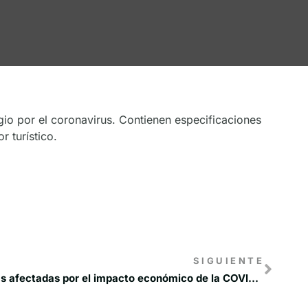
gio por el coronavirus. Contienen especificaciones
r turístico.
SIGUIENTE
Ayudas al alquiler para personas afectadas por el impacto económico de la COVID-19