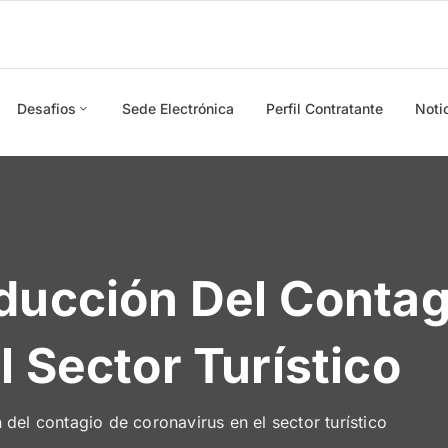
Desafios
Sede Electrónica
Perfil Contratante
Noti
ducción Del Contag
 Sector Turístico
 del contagio de coronavirus en el sector turístico