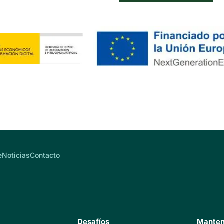
e
Noticias
Contacto
Desafíos
Manten