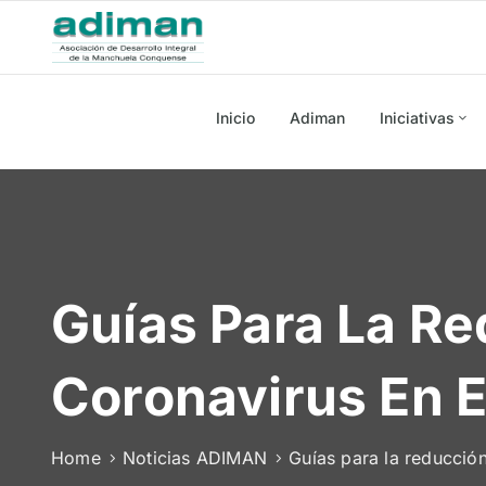
Inicio
Adiman
Iniciativas
Guías Para La Re
Coronavirus En El
Home
Noticias ADIMAN
Guías para la reducción