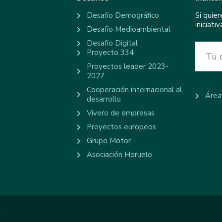
Desafío Demográfico
Si quie
iniciat
Desafío Medioambiental
Desafío Digital
Proyecto 334
Proyectos leader 2023-
2027
Cooperación internacional al
Área
desarrollo
Vivero de empresas
Proyectos europeos
Grupo Motor
Asociación Horuelo
d