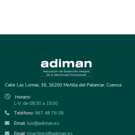
Calle Las Lomas, 36, 16200 Motilla del Palancar, Cuenca
Horario:
L-V: de 08:30 a 15:00
Teléfono:
967 48 76 08
Email:
luis@adiman.es
Email:
rmartinez@adiman.es