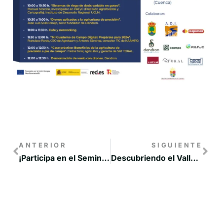
ANTERIOR
SIGUIENTE
¡Participa en el Seminario Profesional para impulsar el éxito de tu empresa turística, organizado por la Universidad de Castilla-La Mancha!
Descubriendo el Valle del Cabriel: Un tesoro natural que ha tenido presencia en FITUR 2024.