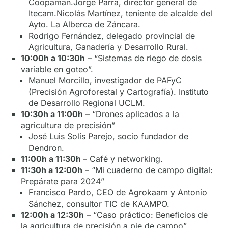
Coopaman.Jorge Parra, director general de
Itecam.Nicolás Martínez, teniente de alcalde del
Ayto. La Alberca de Záncara.
Rodrigo Fernández, delegado provincial de
Agricultura, Ganadería y Desarrollo Rural.
10:00h a 10:30h
– “Sistemas de riego de dosis
variable en goteo”.
Manuel Morcillo, investigador de PAFyC
(Precisión Agroforestal y Cartografía). Instituto
de Desarrollo Regional UCLM.
10:30h a 11:00h
– “Drones aplicados a la
agricultura de precisión”
José Luis Solís Parejo, socio fundador de
Dendron.
11:00h a 11:30h
– Café y networking.
11:30h a 12:00h
– “Mi cuaderno de campo digital:
Prepárate para 2024”
Francisco Pardo, CEO de Agrokaam y Antonio
Sánchez, consultor TIC de KAAMPO.
12:00h a 12:30h
– “Caso práctico: Beneficios de
la agricultura de precisión a pie de campo”.