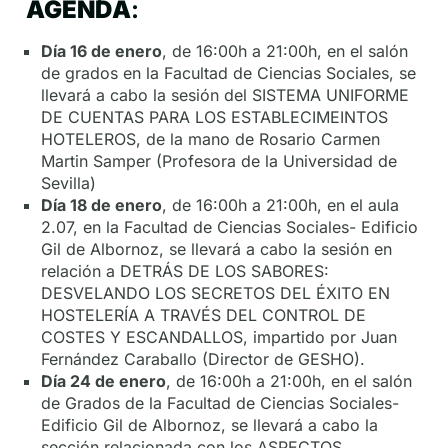
AGENDA
:
Día 16 de enero
, de 16:00h a 21:00h, en el salón
de grados en la Facultad de Ciencias Sociales, se
llevará a cabo la sesión del SISTEMA UNIFORME
DE CUENTAS PARA LOS ESTABLECIMEINTOS
HOTELEROS, de la mano de Rosario Carmen
Martin Samper (Profesora de la Universidad de
Sevilla)
Día 18 de enero
, de 16:00h a 21:00h, en el aula
2.07, en la Facultad de Ciencias Sociales- Edificio
Gil de Albornoz, se llevará a cabo la sesión en
relación a DETRÁS DE LOS SABORES:
DESVELANDO LOS SECRETOS DEL ÉXITO EN
HOSTELERÍA A TRAVÉS DEL CONTROL DE
COSTES Y ESCANDALLOS, impartido por Juan
Fernández Caraballo (Director de GESHO).
Día 24 de enero
, de 16:00h a 21:00h, en el salón
de Grados de la Facultad de Ciencias Sociales-
Edificio Gil de Albornoz, se llevará a cabo la
sección relacionada con los ASPECTOS