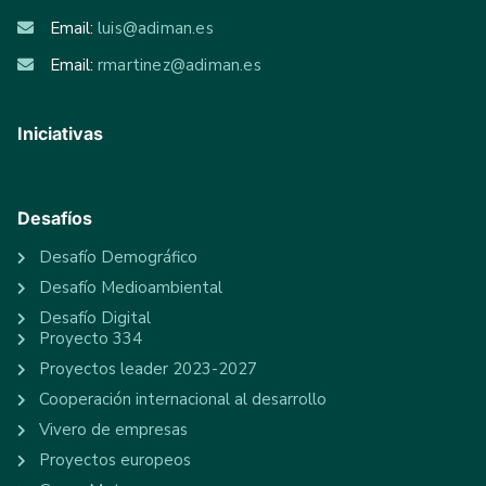
Email:
luis@adiman.es
Email:
rmartinez@adiman.es
Iniciativas
Desafíos
Desafío Demográfico
Desafío Medioambiental
Desafío Digital
Proyecto 334
Proyectos leader 2023-2027
Cooperación internacional al desarrollo
Vivero de empresas
Proyectos europeos