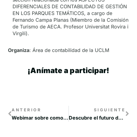
DIFERENCIALES DE CONTABILIDAD DE GESTIÓN
EN LOS PARQUES TEMÁTICOS, a cargo de
Fernando Campa Planas (Miembro de la Comisión
de Turismo de AECA. Profesor Universitat Rovira i
Virgili).
Organiza
: Área de contabilidad de la UCLM
¡Anímate a participar!
ANTERIOR
SIGUIENTE
Webimar sobre como hacer diseño gráfico en Canva
Descubre el futuro de la Agricultura en esta Jornada Gratuita sobre la Agricultura Inteligente.