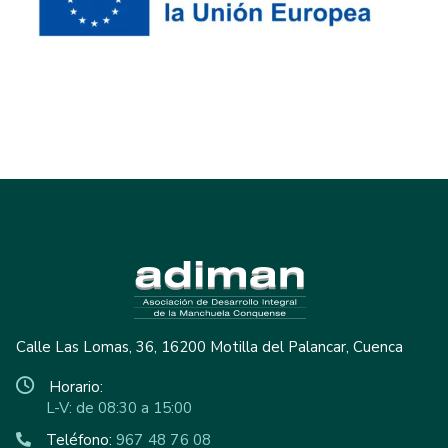
Calle Las Lomas, 36, 16200 Motilla del Palancar, Cuenca
Horario:
L-V: de 08:30 a 15:00
Teléfono:
967 48 76 08