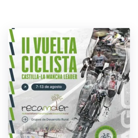
De
Socios