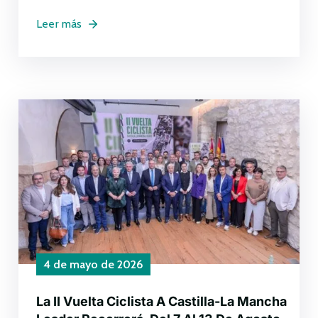
Leer más
4 de mayo de 2026
La II Vuelta Ciclista A Castilla-La Mancha