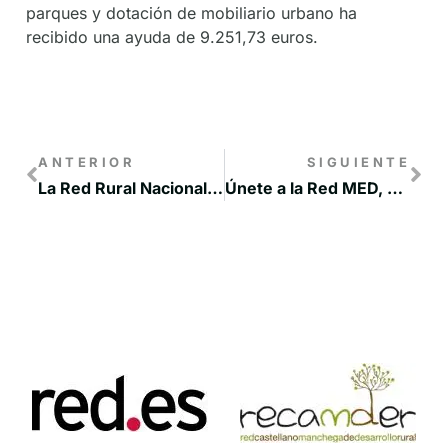
parques y dotación de mobiliario urbano ha
recibido una ayuda de 9.251,73 euros.
ANTERIOR
SIGUIENTE
La Red Rural Nacional impulsa el liderazgo rural femenino a través de un ciclo de encuentros presenciales en toda España
Únete a la Red MED, una experiencia de liderazgo compartido