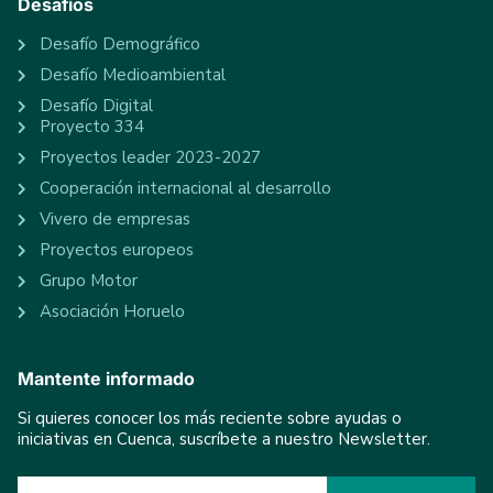
Desafíos
Desafío Demográfico
Desafío Medioambiental
Desafío Digital
Proyecto 334
Proyectos leader 2023-2027
Cooperación internacional al desarrollo
Vivero de empresas
Proyectos europeos
Grupo Motor
Asociación Horuelo
Mantente informado
Si quieres conocer los más reciente sobre ayudas o
iniciativas en Cuenca, suscríbete a nuestro Newsletter.