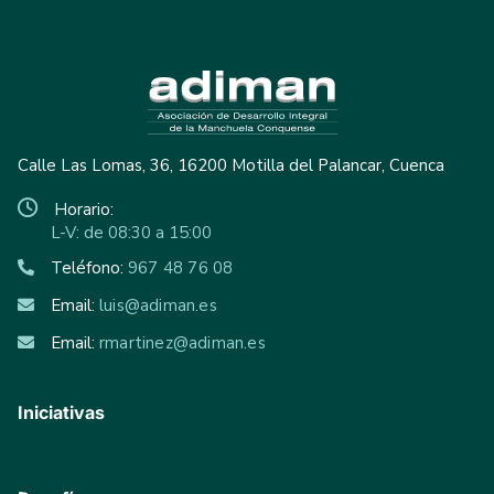
Calle Las Lomas, 36, 16200 Motilla del Palancar, Cuenca
Horario:
L-V: de 08:30 a 15:00
Teléfono:
967 48 76 08
Email:
luis@adiman.es
Email:
rmartinez@adiman.es
Iniciativas