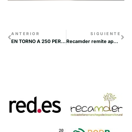
ANTERIOR
SIGUIENTE
EN TORNO A 250 PERSONAS PASARON POR LA PRIMERA FERIA DEL CLIMA DE LA MANCHUELA
Recamder remite aportaciones al Anteproyecto de Ley de Desarrollo Rural y pide que se cuente con los Grupos de Acción Local