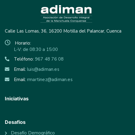
Calle Las Lomas, 36, 16200 Motilla del Palancar, Cuenca
Horario:
L-V: de 08:30 a 15:00
Teléfono:
967 48 76 08
Email:
luis@adiman.es
Email:
rmartinez@adiman.es
Iniciativas
Desafíos
Desafío Demográfico