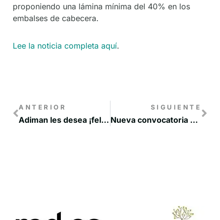
proponiendo una lámina mínima del 40% en los
embalses de cabecera.
Lee la noticia completa aquí
.
ANTERIOR
SIGUIENTE
Adiman les desea ¡felices fiestas!
Nueva convocatoria del programa educativo de recuperación de pueblos abandonados