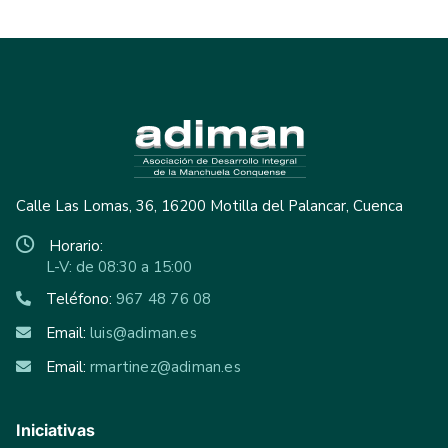
Calle Las Lomas, 36, 16200 Motilla del Palancar, Cuenca
Horario:
L-V: de 08:30 a 15:00
Teléfono:
967 48 76 08
Email:
luis@adiman.es
Email:
rmartinez@adiman.es
Iniciativas