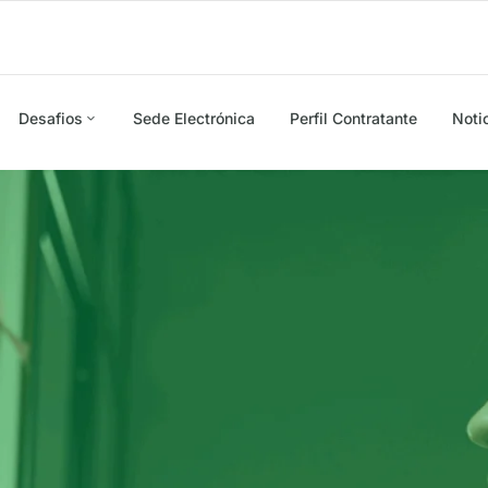
Desafios
Sede Electrónica
Perfil Contratante
Noti