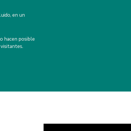
luido, en un
o hacen posible
visitantes.