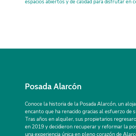
espacios abiertos y de calidad para disfrutar en 
Posada Alarcón
Conoce la historia de la Posada Alarcón, un aloj
encanto que ha renacido gracias al esfuerzo de 
Tras años en alquiler, sus propietarios regresar
en 2019 y decidieron recuperar y reformar la po
una experiencia única en pleno corazón de Alarc