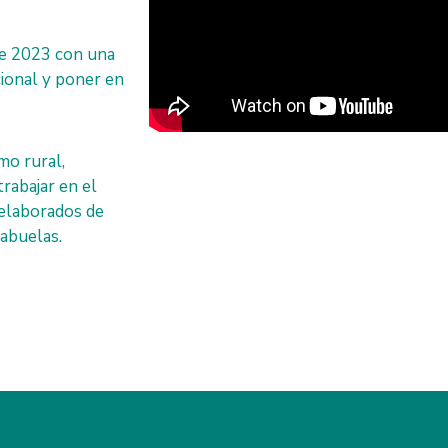
de 2023 con una
icional y poner en
mo rural,
trabajar en el
 elaborados de
abuelas.