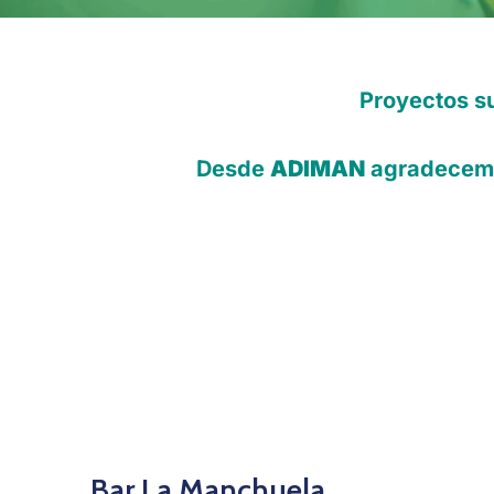
Proyectos s
Desde
ADIMAN
agradecemos
Bar La Manchuela