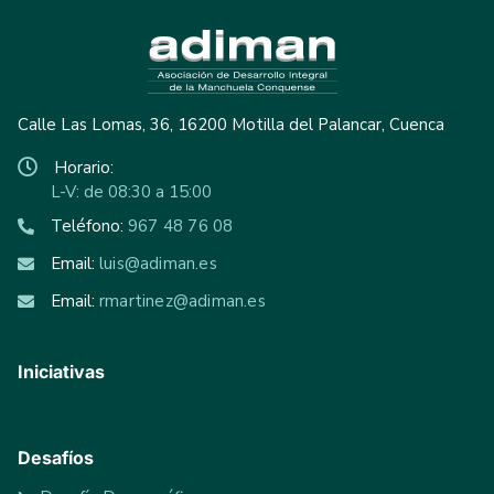
Calle Las Lomas, 36, 16200 Motilla del Palancar, Cuenca
Horario:
L-V: de 08:30 a 15:00
Teléfono:
967 48 76 08
Email:
luis@adiman.es
Email:
rmartinez@adiman.es
Iniciativas
Desafíos