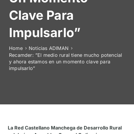
De
Clave Para
Socios
Impulsarlo”
Home
Noticias ADIMAN
Recamder: ”El medio rural tiene mucho potencial
y ahora estamos en un momento clave para
impulsarlo”
La Red Castellano Manchega de Desarrollo Rural