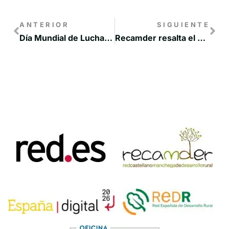
ANTERIOR
SIGUIENTE
Día Mundial de Lucha contra la Desertificación y la Sequía
Recamder resalta el papel de los Grupos de Acción Local para reactivar los territorios rurales