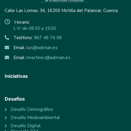
Calle Las Lomas, 36, 16200 Motilla del Palancar, Cuenca
Horario:
L-V: de 08:30 a 15:00
Teléfono:
967 48 76 08
Email:
luis@adiman.es
Email:
rmartinez@adiman.es
Iniciativas
Desafíos
Desafío Demográfico
Desafío Medioambiental
Desafío Digital