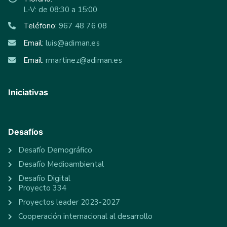
L-V: de 08:30 a 15:00
Teléfono:
967 48 76 08
Email:
luis@adiman.es
Email:
rmartinez@adiman.es
Iniciativas
Desafíos
Desafío Demográfico
Desafío Medioambiental
Desafío Digital
Proyecto 334
Proyectos leader 2023-2027
Cooperación internacional al desarrollo