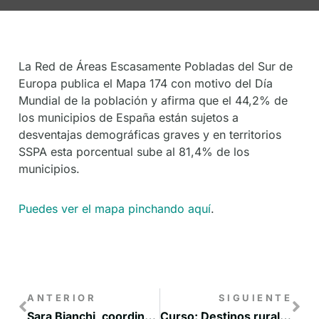
De
Socios
La Red de Áreas Escasamente Pobladas del Sur de
Europa publica el Mapa 174 con motivo del Día
Mundial de la población y afirma que el 44,2% de
los municipios de España están sujetos a
desventajas demográficas graves y en territorios
SSPA esta porcentual sube al 81,4% de los
municipios.
Puedes ver el mapa pinchando aquí
.
ANTERIOR
SIGUIENTE
Sara Bianchi, coordinadora de la SSPA, participa en la jornada de la FGUMA
Curso: Destinos rurales circulares como laboratorios de innovación