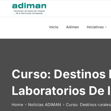
Inicio
Adiman
Iniciativas
Curso: Destinos 
Laboratorios De 
Home
Noticias ADIMAN
Curso: Destinos rurale