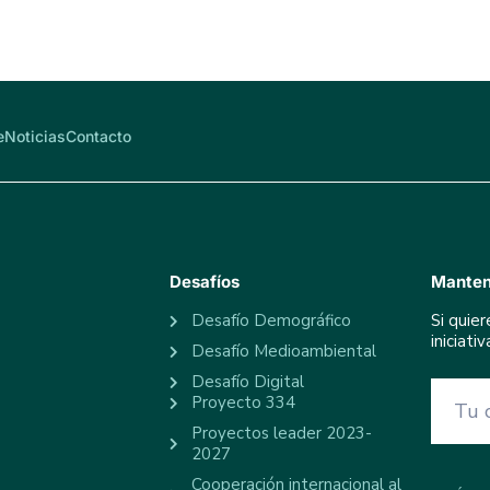
e
Noticias
Contacto
Desafíos
Manten
Desafío Demográfico
Si quie
iniciat
Desafío Medioambiental
Desafío Digital
Proyecto 334
Proyectos leader 2023-
2027
Cooperación internacional al