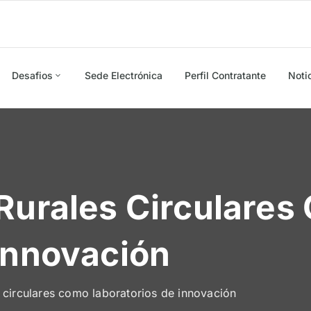
Desafios
Sede Electrónica
Perfil Contratante
Noti
Rurales Circulare
Innovación
s circulares como laboratorios de innovación