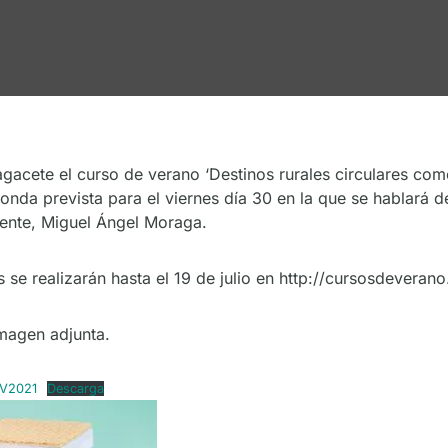
gacete el curso de verano ‘Destinos rurales circulares com
donda prevista para el viernes día 30 en la que se hablará 
rente, Miguel Ángel Moraga.
s se realizarán hasta el 19 de julio en http://cursosdeveran
imagen adjunta.
VV2021
Descarga