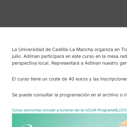
La Universidad de Castilla-La Mancha organiza en Tra
julio. Adiman participará en este curso en la mesa re
perspectiva local. Representará a Adiman nuestro ge
El curso tiene un coste de 40 euros y las inscripcione
Se puede consultar la programación en el archivo o 
Curso-economia-circular-y-turismo-de-la-UCLM-Programa16_CC