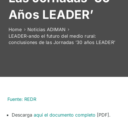
De
Años LEADER’
Socios
Home
Noticias ADIMAN
LEADER-ando el futuro del medio rural:
conclusiones de las Jornadas ’30 años LEADER’
Fuente: REDR
Descarga
aquí el documento completo
[PDF].