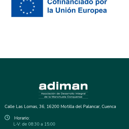
Calle Las Lomas, 36, 16200 Motilla del Palancar, Cuenca
Horario:
L-V: de 08:30 a 15:00