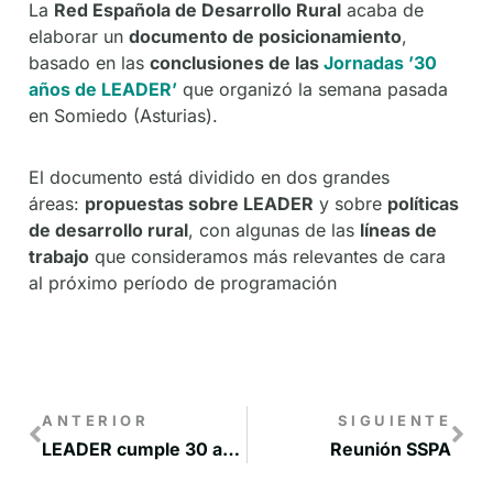
La
Red Española de Desarrollo Rural
acaba de
elaborar un
documento de posicionamiento
,
basado en las
conclusiones de las
Jornadas ’30
años de LEADER’
que organizó la semana pasada
en Somiedo (Asturias).
El documento está dividido en dos grandes
áreas:
propuestas sobre LEADER
y sobre
políticas
de desarrollo rural
, con algunas de las
líneas de
trabajo
que consideramos más relevantes de cara
al próximo período de programación
ANTERIOR
SIGUIENTE
LEADER cumple 30 años apostando por el futuro de los territorios rurales
Reunión SSPA