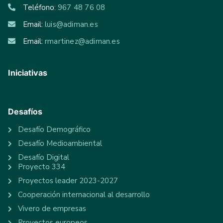
Teléfono:
967 48 76 08
Email:
luis@adiman.es
Email:
rmartinez@adiman.es
Iniciativas
Desafíos
Desafío Demográfico
Desafío Medioambiental
Desafío Digital
Proyecto 334
Proyectos leader 2023-2027
Cooperación internacional al desarrollo
Vivero de empresas
Proyectos europeos