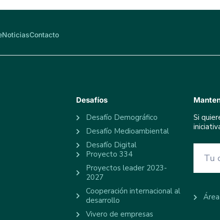
e
Noticias
Contacto
Desafíos
Manten
Desafío Demográfico
Si quie
iniciat
Desafío Medioambiental
Desafío Digital
Proyecto 334
Proyectos leader 2023-
2027
Cooperación internacional al
Área
desarrollo
Vivero de empresas