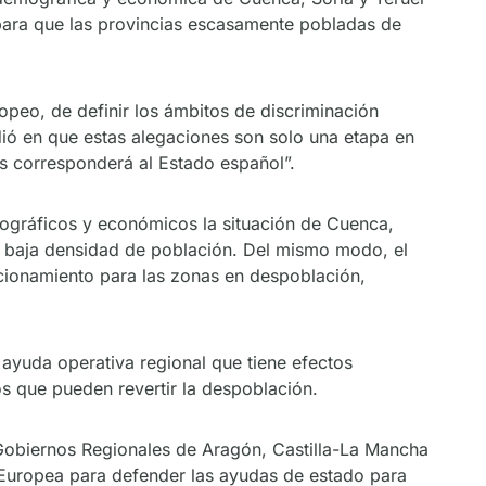
s para que las provincias escasamente pobladas de
opeo, de definir los ámbitos de discriminación
dió en que estas alegaciones son solo una etapa en
as corresponderá al Estado español”.
ográficos y económicos la situación de Cuenca,
uy baja densidad de población. Del mismo modo, el
ncionamiento para las zonas en despoblación,
 ayuda operativa regional que tiene efectos
os que pueden revertir la despoblación.
 Gobiernos Regionales de Aragón, Castilla-La Mancha
n Europea para defender las ayudas de estado para