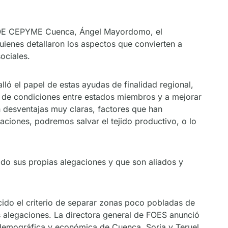
 CEOE CEPYME Cuenca, Ángel Mayordomo, el
uienes detallaron los aspectos que convierten a
ociales.
ló el papel de estas ayudas de finalidad regional,
d de condiciones entre estados miembros y a mejorar
 desventajas muy claras, factores que han
ciones, podremos salvar el tejido productivo, o lo
do sus propias alegaciones y que son aliados y
ido el criterio de separar zonas poco pobladas de
 alegaciones. La directora general de FOES anunció
 demográfica y económica de Cuenca, Soria y Teruel