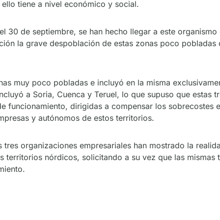
llo tiene a nivel económico y social.
el 30 de septiembre, se han hecho llegar a este organism
ación la grave despoblación de estas zonas poco pobladas
nas muy poco pobladas e incluyó en la misma exclusivamen
ncluyó a Soria, Cuenca y Teruel, lo que supuso que estas t
e funcionamiento, dirigidas a compensar los sobrecostes e
mpresas y autónomos de estos territorios.
as tres organizaciones empresariales han mostrado la realid
s territorios nórdicos, solicitando a su vez que las mismas
miento.