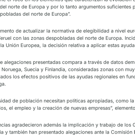
os del norte de Europa y por lo tanto argumentos suficiente
spobladas del norte de Europa”.
ento de actualizar la normativa de elegibilidad a nivel eur
 Teruel con las zonas despobladas del norte de Europa. Inci
 la Unión Europea, la decisión relativa a aplicar estas ayud
de alegaciones presentadas compara a través de datos dem
 de Noruega, Suecia y Finlandia, consideradas zonas con m
ados los efectos positivos de las ayudas regionales en fu
ga.
sidad de población necesitan políticas apropiadas, como la
rios, el empleo y la creación de nuevas empresas”, element
ncias agradecieron además la implicación y trabajo de los
eria y también han presentado alegaciones ante la Comisió