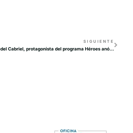
SIGUIENTE
La Reserva de la Biosfera Valle del Cabriel, protagonista del programa Héroes anónimos