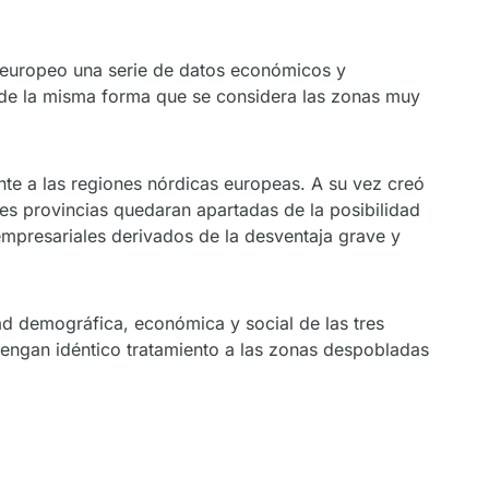
o europeo una serie de datos económicos y
 de la misma forma que se considera las zonas muy
te a las regiones nórdicas europeas. A su vez creó
res provincias quedaran apartadas de la posibilidad
mpresariales derivados de la desventaja grave y
ad demográfica, económica y social de las tres
 tengan idéntico tratamiento a las zonas despobladas