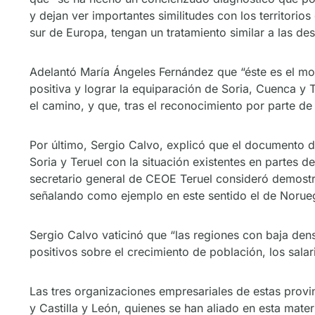
y dejan ver importantes similitudes con los territori
sur de Europa, tengan un tratamiento similar a las de
Adelantó María Ángeles Fernández que “éste es el mom
positiva y lograr la equiparación de Soria, Cuenca y
el camino, y que, tras el reconocimiento por parte de
Por último, Sergio Calvo, explicó que el documento 
Soria y Teruel con la situación existentes en partes
secretario general de CEOE Teruel consideró demostr
señalando como ejemplo en este sentido el de Norue
Sergio Calvo vaticinó que “las regiones con baja den
positivos sobre el crecimiento de población, los sala
Las tres organizaciones empresariales de estas provi
y Castilla y León, quienes se han aliado en esta mat