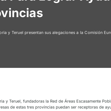
ovincias
ia y Teruel presentan sus alegaciones a la Comisión Euro
oria y Teruel, fundadoras la Red de Áreas Escasamente Pob
sas de estas tres provincias puedan ser receptoras de ayu