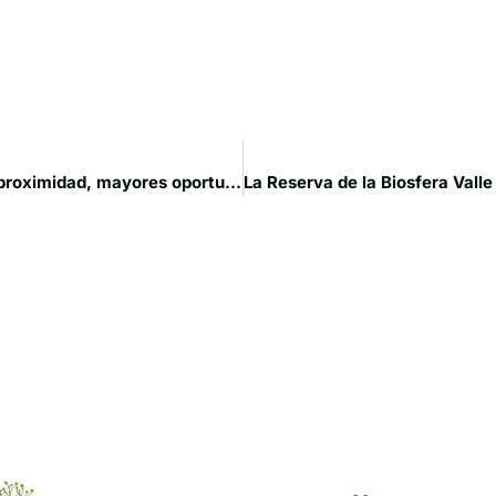
El medio rural europeo necesita mejores servicios de proximidad, mayores oportunidades laborales y una evolución de la metodología LEADER