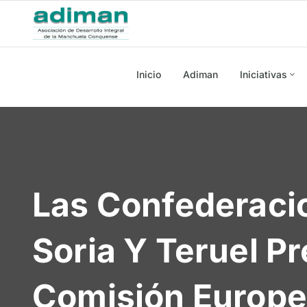
Inicio
Adiman
Iniciativas
Las Confederaci
Soria Y Teruel P
Comisión Europe