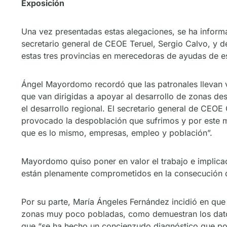
Exposición
Una vez presentadas estas alegaciones, se ha infor
secretario general de CEOE Teruel, Sergio Calvo, y d
estas tres provincias en merecedoras de ayudas de e
Ángel Mayordomo recordó que las patronales llevan va
que van dirigidas a apoyar al desarrollo de zonas d
el desarrollo regional. El secretario general de CE
provocado la despoblación que sufrimos y por este m
que es lo mismo, empresas, empleo y población”.
Mayordomo quiso poner en valor el trabajo e implica
están plenamente comprometidos en la consecución d
Por su parte, María Ángeles Fernández incidió en qu
zonas muy poco pobladas, como demuestran los datos
que “se ha hecho un concienzudo diagnóstico que pon