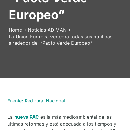
De
Europeo”
Socios
Home
Noticias ADIMAN
La Unión Europea vertebra todas sus políticas
alrededor del “Pacto Verde Europeo”
Fuente: Red rural Nacional
La
nueva PAC
es la más medioambiental de las
últimas reformas y está adecuada a los tiempos y