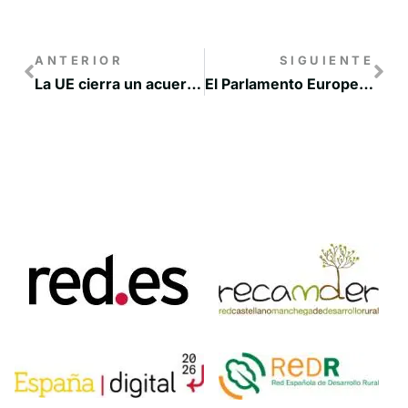
ANTERIOR
SIGUIENTE
La UE cierra un acuerdo sobre la futura PAC, que entrará en vigor en 2023
El Parlamento Europeo da luz verde a la reforma de la Política Agraria Común