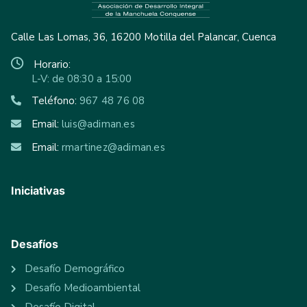
Calle Las Lomas, 36, 16200 Motilla del Palancar, Cuenca
Horario:
L-V: de 08:30 a 15:00
Teléfono:
967 48 76 08
Email:
luis@adiman.es
Email:
rmartinez@adiman.es
Iniciativas
Desafíos
Desafío Demográfico
Desafío Medioambiental