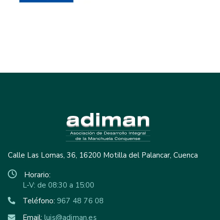
Calle Las Lomas, 36, 16200 Motilla del Palancar, Cuenca
Horario:
L-V: de 08:30 a 15:00
Teléfono:
967 48 76 08
Email:
luis@adiman.es