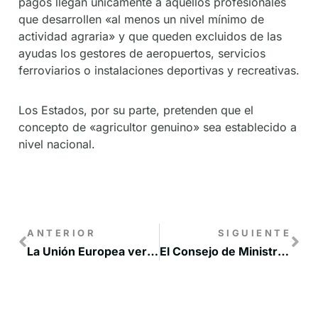
pagos llegan únicamente a aquellos profesionales
que desarrollen «al menos un nivel mínimo de
actividad agraria» y que queden excluidos de las
ayudas los gestores de aeropuertos, servicios
ferroviarios o instalaciones deportivas y recreativas.
Los Estados, por su parte, pretenden que el
concepto de «agricultor genuino» sea establecido a
nivel nacional.
ANTERIOR
SIGUIENTE
La Unión Europea vertebra todas sus políticas alrededor del “Pacto Verde Europeo”
El Consejo de Ministros nombra a Francesc Boya secretario general para el Reto Demográfico