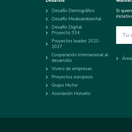
Desafíos
Manten
Desafío Demográfico
Si quie
iniciat
Desafío Medioambiental
Desafío Digital
Proyecto 334
Proyectos leader 2023-
2027
Cooperación internacional al
Área
desarrollo
Vivero de empresas
Proyectos europeos
Grupo Motor
Asociación Horuelo
d