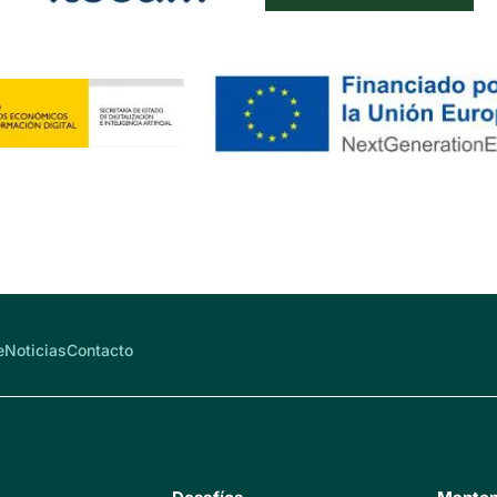
e
Noticias
Contacto