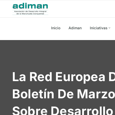
Inicio
Adiman
Iniciativas
La Red Europea D
Boletín De Marzo
Sobre Desarrollo