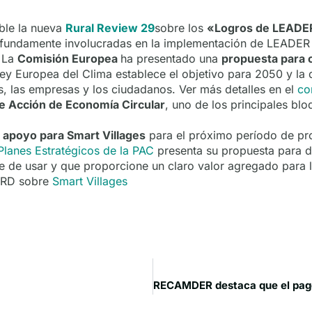
ble la nueva
Rural Review 29
sobre los
«Logros de LEADE
ofundamente involucradas en la implementación de LEADER
. La
Comisión Europea
ha presentado una
propuesta para c
ey Europea del Clima establece el objetivo para 2050 y la di
as, las empresas y los ciudadanos. Ver más detalles en el
co
de Acción de Economía Circular
, uno de los principales b
 apoyo para Smart Villages
para el próximo período de pr
 Planes Estratégicos de la PAC
presenta su propuesta para di
e de usar y que proporcione un claro valor agregado para 
ENRD sobre
Smart Villages