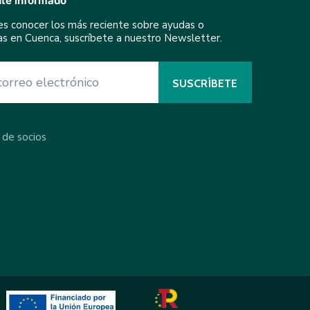
te informado
res conocer los más reciente sobre ayudas o
ivas en Cuenca, suscríbete a nuestro Newsletter.
 de socios