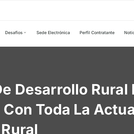
Desafios
Sede Electrónica
Perfil Contratante
Noti
e Desarrollo Rural 
 Con Toda La Actu
 Rural