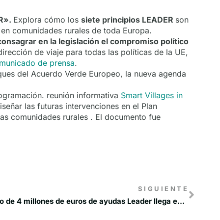
R».
Explora cómo los
siete principios LEADER
son
 en comunidades rurales de toda Europa.
onsagrar en la legislación el compromiso político
rección de viaje para todas las políticas de la UE,
municado de prensa
.
loques del Acuerdo Verde Europeo, la nueva agenda
ogramación. reunión informativa
Smart Villages in
señar las futuras intervenciones en el Plan
las comunidades rurales . El documento fue
SIGUIENTE
RECAMDER destaca que el pago de 4 millones de euros de ayudas Leader llega en un momento clave