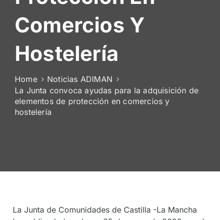
De
Comercios Y
Socios
Hostelería
Home
Noticias ADIMAN
La Junta convoca ayudas para la adquisición de
elementos de protección en comercios y
hostelería
La Junta de Comunidades de Castilla -La Mancha