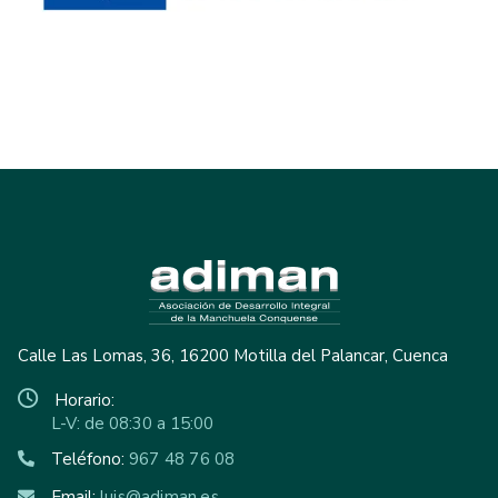
Calle Las Lomas, 36, 16200 Motilla del Palancar, Cuenca
Horario:
L-V: de 08:30 a 15:00
Teléfono:
967 48 76 08
Email:
luis@adiman.es