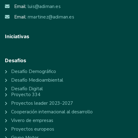
Email:
luis@adiman.es
Email:
rmartinez@adiman.es
Iniciativas
Desafíos
Desafío Demográfico
Desafío Medioambiental
Desafío Digital
Proyecto 334
Proyectos leader 2023-2027
Cooperación internacional al desarrollo
Vivero de empresas
Proyectos europeos
Grupo Motor