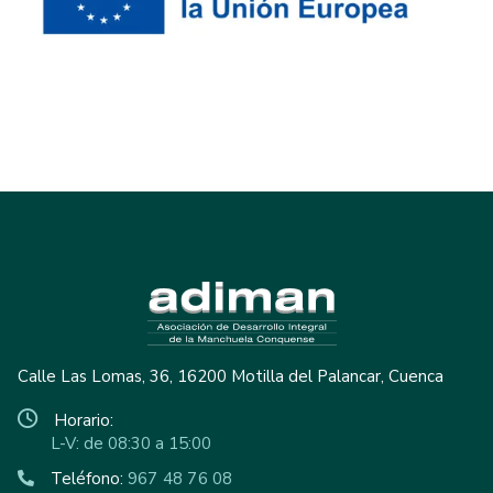
Calle Las Lomas, 36, 16200 Motilla del Palancar, Cuenca
Horario:
L-V: de 08:30 a 15:00
Teléfono:
967 48 76 08