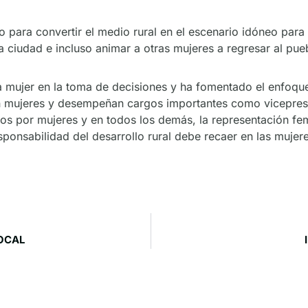
 para convertir el medio rural en el escenario idóneo para 
a ciudad e incluso animar a otras mujeres a regresar al pueb
a mujer en la toma de decisiones y ha fomentado el enfoqu
son mujeres y desempeñan cargos importantes como vicepres
os por mujeres y en todos los demás, la representación feme
onsabilidad del desarrollo rural debe recaer en las mujer
OCAL