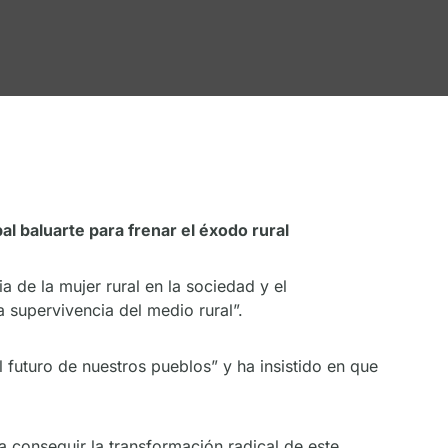
l baluarte para frenar el éxodo rural
 de la mujer rural en la sociedad y el
supervivencia del medio rural”.
l futuro de nuestros pueblos” y ha insistido en que
ra conseguir la transformación radical de este