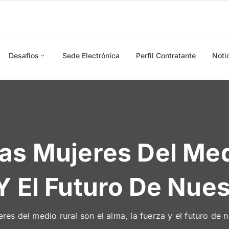
Desafios
Sede Electrónica
Perfil Contratante
Noti
as Mujeres Del Med
Y El Futuro De Nue
res del medio rural son el alma, la fuerza y el futuro de 