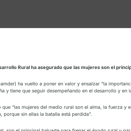
rrollo Rural ha asegurado que las mujeres son el principa
der) ha vuelto a poner en valor y ensalzar “la importancia
y tiene que seguir desempeñando en el desarrollo y en la 
que “las mujeres del medio rural son el alma, la fuerza y e
 porque sin ellas la batalla está perdida”.
al, son el principal baluarte para frenar el éxodo rural y pa