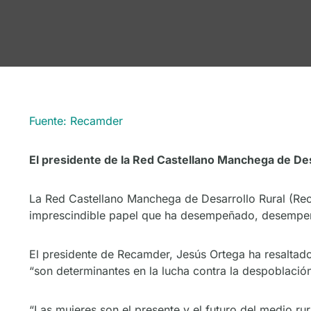
Fuente: Recamder
El presidente de la Red Castellano Manchega de Desa
La Red Castellano Manchega de Desarrollo Rural (Recam
imprescindible papel que ha desempeñado, desempeña 
El presidente de Recamder, Jesús Ortega ha resaltado 
“son determinantes en la lucha contra la despoblación,
“Las mujeres son el presente y el futuro del medio rur