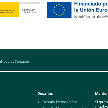
e
Noticias
Contacto
Desafíos
Manten
Desafío Demográfico
Si quie
iniciat