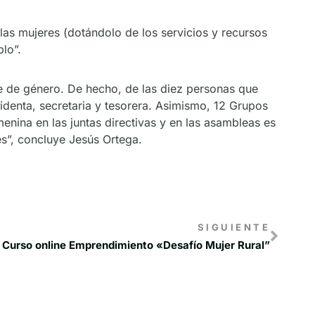
las mujeres (dotándolo de los servicios y recursos
lo”.
e de género. De hecho, de las diez personas que
identa, secretaria y tesorera. Asimismo, 12 Grupos
nina en las juntas directivas y en las asambleas es
es”, concluye Jesús Ortega.
SIGUIENTE
I Curso online Emprendimiento «Desafío Mujer Rural”