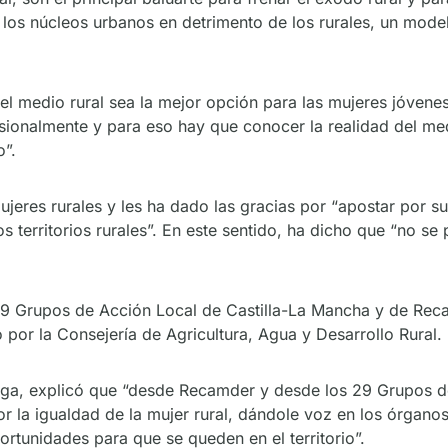
os núcleos urbanos en detrimento de los rurales, un mode
 medio rural sea la mejor opción para las mujeres jóvenes,
fesionalmente y para eso hay que conocer la realidad del me
o”.
ujeres rurales y les ha dado las gracias por “apostar por s
 territorios rurales”. En este sentido, ha dicho que “no se
29 Grupos de Acción Local de Castilla-La Mancha y de Reca
por la Consejería de Agricultura, Agua y Desarrollo Rural.
tega, explicó que “desde Recamder y desde los 29 Grupos d
 la igualdad de la mujer rural, dándole voz en los órganos
ortunidades para que se queden en el territorio”.