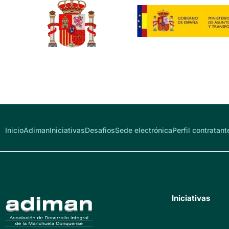
Inicio
Adiman
Iniciativas
Desafios
Sede electrónica
Perfil contratant
Iniciativas