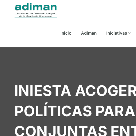
Inicio
Adiman
Iniciativas
INIESTA ACOGER
POLÍTICAS PAR
CONJUNTAS ENT