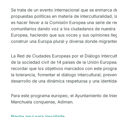
Se trata de un evento internacional que se enmarca den
propuestas políticas en materia de interculturalidad, 
es hacer llevar a la Comisión Europea una serie de re
comunitarios dando voz a los ciudadanos de nuestra r
Europea, haciendo que sus voces y sus opiniones lle
construir una Europa plural y diversa donde migrantes
La Red de Ciudades Europeas por el Diálogo Intercult
de la sociedad civil de 14 países de la Unión Europea,
recordar que los objetivos marcados con este program
la tolerancia, fomentar el diálogo intercultural, prev
desarrollo de una dinámica respetuosa y una identida
Para este programa europeo, el Ayuntamiento de Iniest
Manchuela conquense, Adiman.
Pincha aquí para inscribirte
.