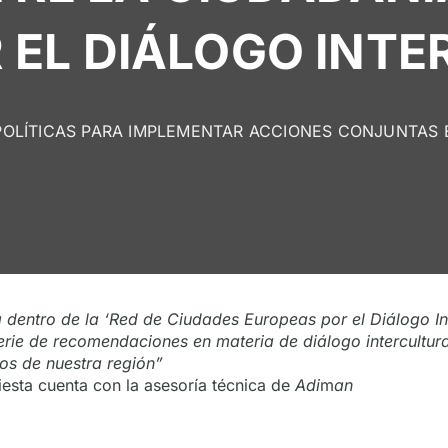
 EL DIÁLOGO INTE
POLÍTICAS PARA IMPLEMENTAR ACCIONES CONJUNTAS E
dentro de la ‘Red de Ciudades Europeas por el Diálogo Inte
rie de recomendaciones en materia de diálogo intercultural 
os de nuestra región”
esta cuenta con la asesoría técnica de
Adi
m
an