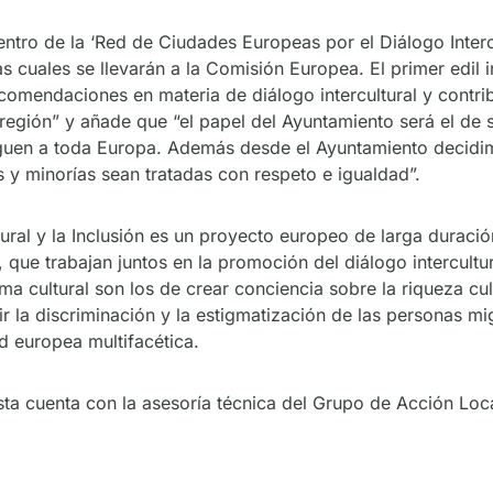
tro de la ‘Red de Ciudades Europeas por el Diálogo Intercul
las cuales se llevarán a la Comisión Europea. El primer edil 
comendaciones en materia de diálogo intercultural y contribu
egión” y añade que “el papel del Ayuntamiento será el de s
guen a toda Europa. Además desde el Ayuntamiento decidim
 y minorías sean tratadas con respeto e igualdad”.
ural y la Inclusión es un proyecto europeo de larga duració
 que trabajan juntos en la promoción del diálogo intercultu
a cultural son los de crear conciencia sobre la riqueza cul
enir la discriminación y la estigmatización de las personas m
d europea multifacética.
a cuenta con la asesoría técnica del Grupo de Acción Local