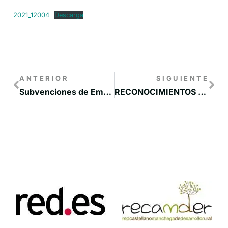
2021_12004
Descarga
ANTERIOR
SIGUIENTE
Subvenciones de Emprendimiento Integra 4.0 de la Diputación de Cuenca
RECONOCIMIENTOS RESERVA DE LA BIOSFERA AL COMPROMISO MEDIAMBIENTAL – Edición 2021