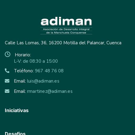
Calle Las Lomas, 36, 16200 Motilla del Palancar, Cuenca
Horario:
L-V: de 08:30 a 15:00
Teléfono:
967 48 76 08
Email:
luis@adiman.es
Email:
rmartinez@adiman.es
Iniciativas
Desafíos