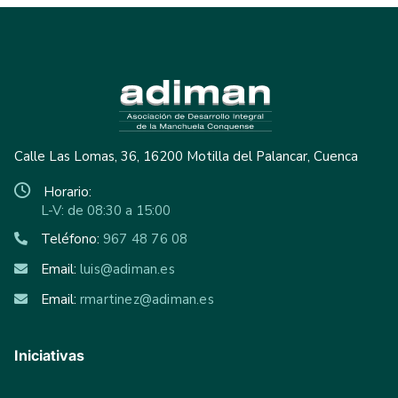
Calle Las Lomas, 36, 16200 Motilla del Palancar, Cuenca
Horario:
L-V: de 08:30 a 15:00
Teléfono:
967 48 76 08
Email:
luis@adiman.es
Email:
rmartinez@adiman.es
Iniciativas