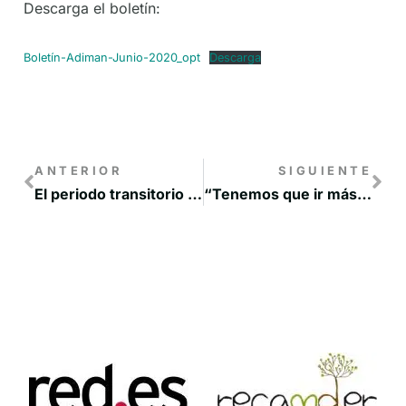
Descarga el boletín:
Boletín-Adiman-Junio-2020_opt
Descarga
ANTERIOR
SIGUIENTE
El periodo transitorio hasta la entrada en vigor de la nueva PAC abarcará los años 2021 y 2022
“Tenemos que ir más rápidos en sostenibilidad y transformación digital”