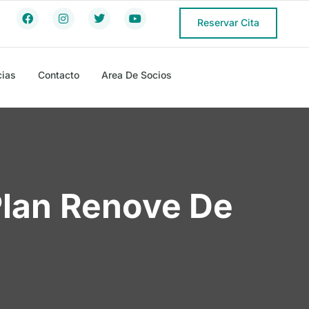
Reservar Cita
cias
Contacto
Area De Socios
Plan Renove De