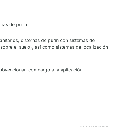
rnas de purín.
nitarios, cisternas de purín con sistemas de
 sobre el suelo), así como sistemas de localización
bvencionar, con cargo a la aplicación