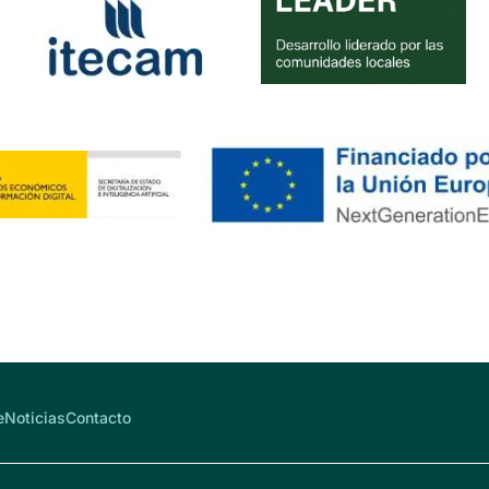
e
Noticias
Contacto