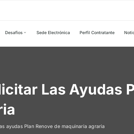
Desafios
Sede Electrónica
Perfil Contratante
Noti
icitar Las Ayudas 
ria
 las ayudas Plan Renove de maquinaria agraria