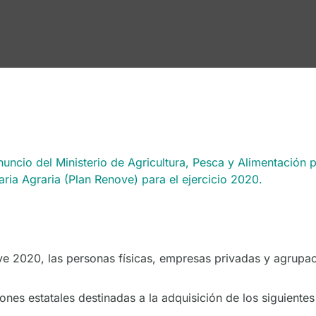
anuncio del Ministerio de Agricultura, Pesca y Alimentació
ria Agraria (Plan Renove) para el ejercicio 2020.
ve 2020, las personas físicas, empresas privadas y agrupac
ones estatales destinadas a la adquisición de los siguiente