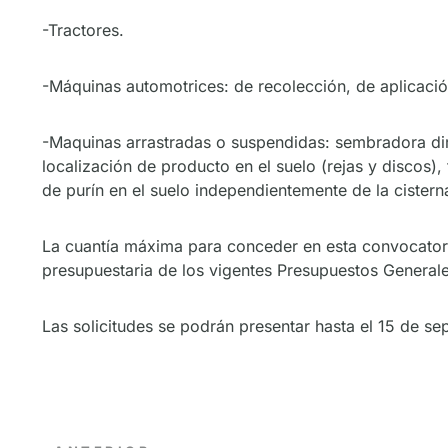
-Tractores.
-Máquinas automotrices: de recolección, de aplicación 
-Maquinas arrastradas o suspendidas: sembradora dire
localización de producto en el suelo (rejas y discos),
de purín en el suelo independientemente de la cistern
La cuantía máxima para conceder en esta convocatori
presupuestaria de los vigentes Presupuestos General
Las solicitudes se podrán presentar hasta el 15 de s