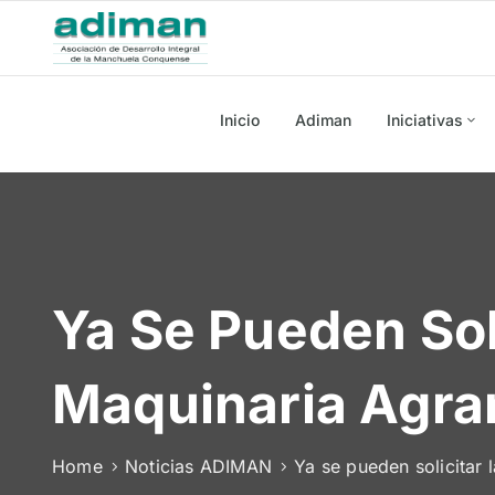
Inicio
Adiman
Iniciativas
Ya Se Pueden Sol
Maquinaria Agra
Home
Noticias ADIMAN
Ya se pueden solicitar