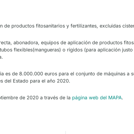
de productos fitosanitarios y fertilizantes, excluidas ciste
cta, abonadora, equipos de aplicación de productos fitosa
 tubos flexibles(mangueras) o rígidos (para aplicación justo
a.
a es de 8.000.000 euros para el conjunto de máquinas a su
es del Estado para el año 2020.
eptiembre de 2020 a través de la
página web del MAPA
.