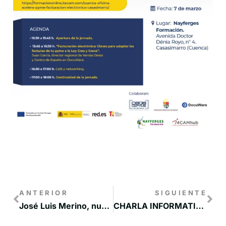
ANTERIOR
SIGUIENTE
José Luis Merino, nuevo presidente de Adiman para el periodo 2024-2028
CHARLA INFORMATIVA – MEJORA DE GESTIÓN EN ASOCIACIONES