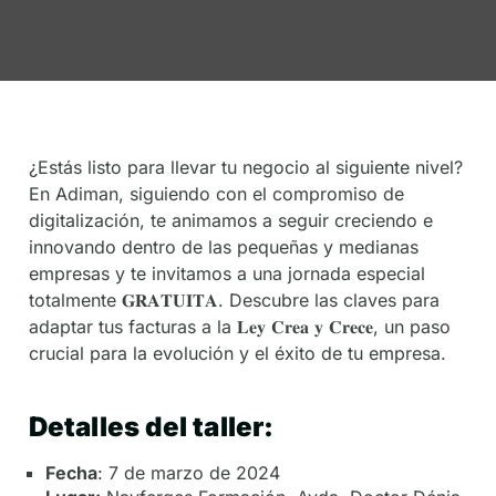
De
Socios
¿Estás listo para llevar tu negocio al siguiente nivel?
En Adiman, siguiendo con el compromiso de
digitalización, te animamos a seguir creciendo e
innovando dentro de las pequeñas y medianas
empresas y te invitamos a una jornada especial
totalmente 𝐆𝐑𝐀𝐓𝐔𝐈𝐓𝐀. Descubre las claves para
adaptar tus facturas a la 𝐋𝐞𝐲 𝐂𝐫𝐞𝐚 𝐲 𝐂𝐫𝐞𝐜𝐞, un paso
crucial para la evolución y el éxito de tu empresa.
Detalles del taller:
Fecha
: 7 de marzo de 2024