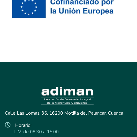
Calle Las Lomas, 36, 16200 Motilla del Palancar, Cuenca
Horario:
L-V: de 08:30 a 15:00