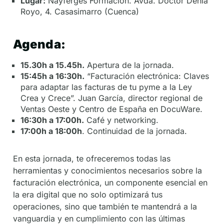
Lugar:
Nayferges Formación. Avda. Doctor Dénia
Royo, 4. Casasimarro (Cuenca)
Agenda:
15.30h a 15.45h.
Apertura de la jornada.
15:45h a 16:30h.
“Facturación electrónica: Claves
para adaptar las facturas de tu pyme a la Ley
Crea y Crece”. Juan García, director regional de
Ventas Oeste y Centro de España en DocuWare.
16:30h a 17:00h.
Café y networking.
17:00h a 18:00h
. Continuidad de la jornada.
En esta jornada, te ofreceremos todas las
herramientas y conocimientos necesarios sobre la
facturación electrónica, un componente esencial en
la era digital que no solo optimizará tus
operaciones, sino que también te mantendrá a la
vanguardia y en cumplimiento con las últimas