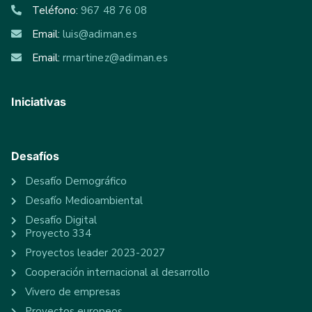
Teléfono:
967 48 76 08
Email:
luis@adiman.es
Email:
rmartinez@adiman.es
Iniciativas
Desafíos
Desafío Demográfico
Desafío Medioambiental
Desafío Digital
Proyecto 334
Proyectos leader 2023-2027
Cooperación internacional al desarrollo
Vivero de empresas
Proyectos europeos