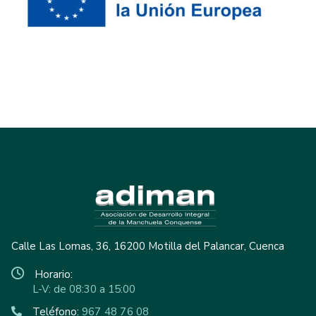
Calle Las Lomas, 36, 16200 Motilla del Palancar, Cuenca
Horario:
L-V: de 08:30 a 15:00
Teléfono:
967 48 76 08