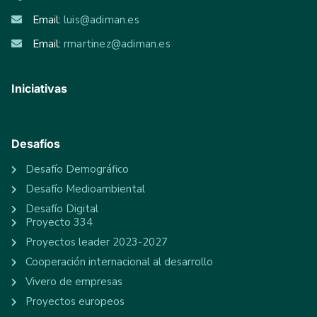
Email:
luis@adiman.es
Email:
rmartinez@adiman.es
Iniciativas
Desafíos
Desafío Demográfico
Desafío Medioambiental
Desafío Digital
Proyecto 334
Proyectos leader 2023-2027
Cooperación internacional al desarrollo
Vivero de empresas
Proyectos europeos