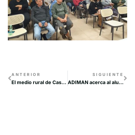
ANTERIOR
SIGUIENTE
El medio rural de Castilla-La Mancha se suma al reto de impulsar los suelos agrícolas como sumideros de CO2
ADIMAN acerca al alumnado del IES de Motilla del Palancar las oportunidades de emprendimiento en la Manchuela Conquense