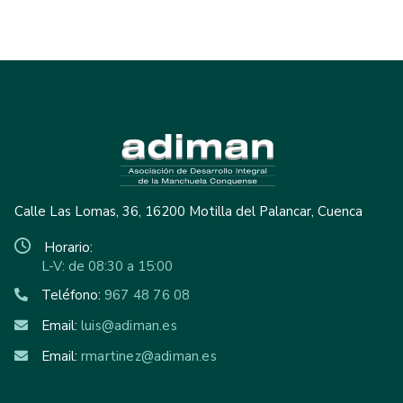
Calle Las Lomas, 36, 16200 Motilla del Palancar, Cuenca
Horario:
L-V: de 08:30 a 15:00
Teléfono:
967 48 76 08
Email:
luis@adiman.es
Email:
rmartinez@adiman.es