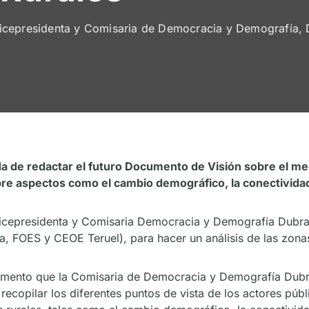
icepresidenta y Comisaria de Democracia y Demografía, 
 de redactar el futuro Documento de Visión sobre el medi
 aspectos como el cambio demográfico, la conectividad o
vicepresidenta y Comisaria Democracia y Demografía Dubrav
OES y CEOE Teruel), para hacer un análisis de las zonas
ocumento que la Comisaria de Democracia y Demografía Dubra
 recopilar los diferentes puntos de vista de los actores públ