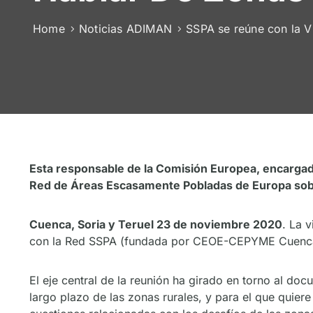
Home
Noticias ADIMAN
SSPA se reúne con la V
Esta responsable de la Comisión Europea, encargada
Red de Áreas Escasamente Pobladas de Europa sobre
Cuenca, Soria y Teruel 23 de noviembre 2020
. La 
con la Red SSPA (fundada por CEOE-CEPYME Cuenca, F
El eje central de la reunión ha girado en torno al d
largo plazo de las zonas rurales, y para el que quiere