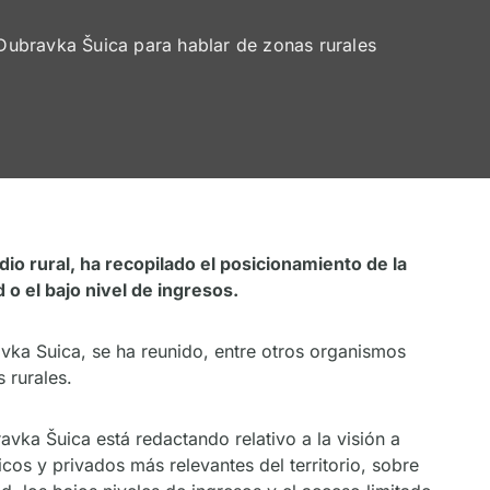
Dubravka Šuica para hablar de zonas rurales
o rural, ha recopilado el posicionamiento de la
 el bajo nivel de ingresos.
ka Suica, se ha reunido, entre otros organismos
 rurales.
vka Šuica está redactando relativo a la visión a
icos y privados más relevantes del territorio, sobre