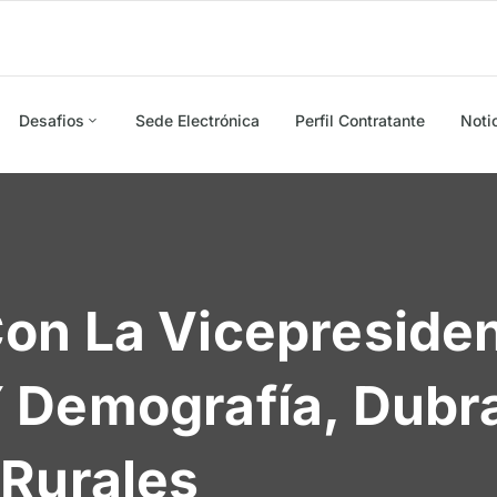
Desafios
Sede Electrónica
Perfil Contratante
Noti
on La Vicepresiden
 Demografía, Dubra
 Rurales