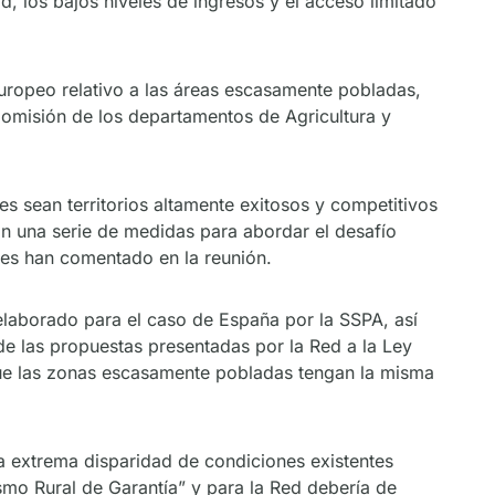
, los bajos niveles de ingresos y el acceso limitado
uropeo relativo a las áreas escasamente pobladas,
 Comisión de los departamentos de Agricultura y
s sean territorios altamente exitosos y competitivos
con una serie de medidas para abordar el desafío
ves han comentado en la reunión.
elaborado para el caso de España por la SSPA, así
de las propuestas presentadas por la Red a la Ley
 que las zonas escasamente pobladas tengan la misma
a extrema disparidad de condiciones existentes
mo Rural de Garantía” y para la Red debería de