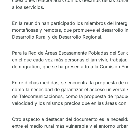
cuestiones relacionadas con los desafíos de las zonas
a los servicios.
En la reunión han participado los miembros del Inte
montañosas y remotas, que promueve el desarrollo inte
Desarrollo Rural y de Desarrollo Regional.
Para la Red de Áreas Escasamente Pobladas del Sur de
en el que cada vez más personas elijan vivir, trabaja
demográfico, que se ha presentado a la Comisión Eur
Entre dichas medidas, se encuentra la propuesta de 
como la necesidad de garantizar el acceso universal 
de Telecomunicaciones, como la propuesta de “paquet
velocidad y los mismos precios que en las áreas con
Otro aspecto a destacar del documento es la necesid
entre el medio rural más vulnerable y el entorno ur