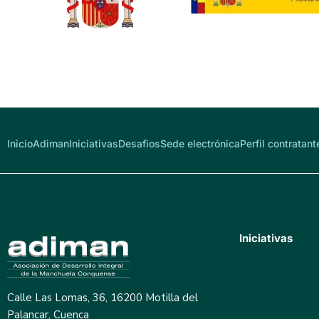
Inicio
Adiman
Iniciativas
Desafios
Sede electrónica
Perfil contratant
Iniciativas
Calle Las Lomas, 36, 16200 Motilla del
Palancar, Cuenca