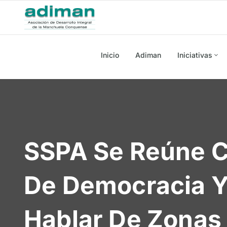
Inicio
Adiman
Iniciativas
SSPA Se Reúne C
De Democracia Y
Hablar De Zonas