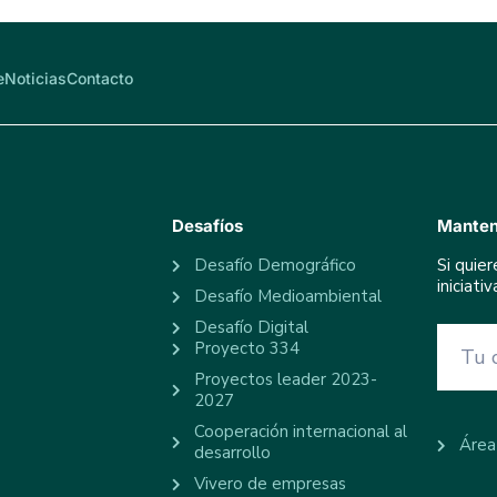
e
Noticias
Contacto
Desafíos
Manten
Desafío Demográfico
Si quie
iniciat
Desafío Medioambiental
Desafío Digital
Proyecto 334
Proyectos leader 2023-
2027
Cooperación internacional al
Área
desarrollo
Vivero de empresas