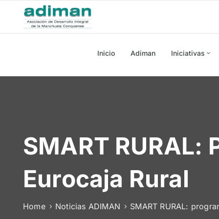
Inicio
Adiman
Iniciativas
SMART RURAL: P
Eurocaja Rural
Home
Noticias ADIMAN
SMART RURAL: programa