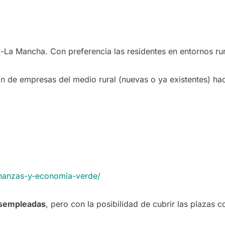
-La Mancha. Con preferencia las residentes en entornos ru
ón de empresas del medio rural (nuevas o ya existentes) 
-finanzas-y-economia-verde/
esempleadas
, pero con la posibilidad de cubrir las plazas co