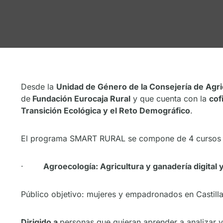
Desde la
Unidad de Género de la Consejería de Agri
de
Fundación Eurocaja Rural
y que cuenta con la
cof
Transición Ecológica y el Reto Demográfico
.
El programa SMART RURAL se compone de 4 cursos d
·
Agroecología: Agricultura y ganadería digital 
Público objetivo: mujeres y empadronados en Castilla
Dirigido a
personas que quieran aprender a analizar y 