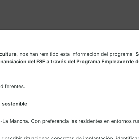
cultura
, nos han remitido esta información del programa
S
inanciación del FSE a través del Programa Empleaverde de 
iferentes.
y sostenible
-La Mancha. Con preferencia las residentes en entornos ru
describir situaciones concretas de implantación, identific