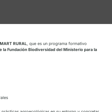
MART RURAL
, que es un programa formativo
la Fundación Biodiversidad del Ministerio para la
rales
ar prácticas agroecológicas en su entorno y concretar