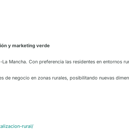
ación y marketing verde
-La Mancha. Con preferencia las residentes en entornos ru
s de negocio en zonas rurales, posibilitando nuevas dimen
alizacion-rural/