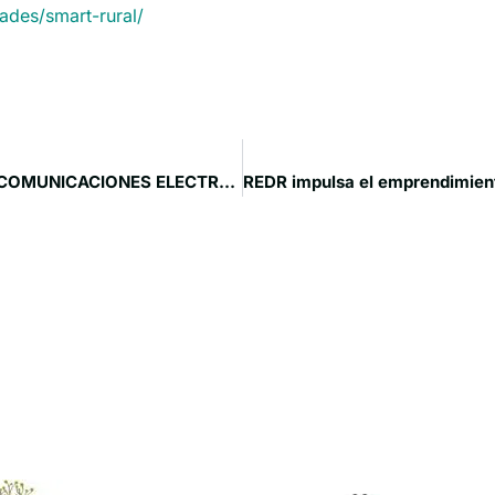
dades/smart-rural/
SUBVENCIÓN INSTALACION DE REDES INTERNAS DE COMUNICACIONES ELECTRONICAS DE ALTA VELOCIDAD DE LA JCCM