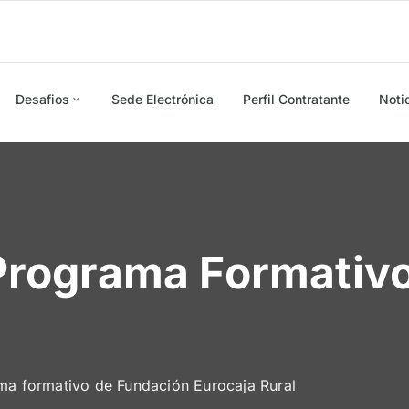
Desafios
Sede Electrónica
Perfil Contratante
Noti
rograma Formativo
 formativo de Fundación Eurocaja Rural