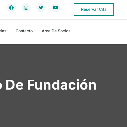
Reservar Cita
cias
Contacto
Area De Socios
 De Fundación