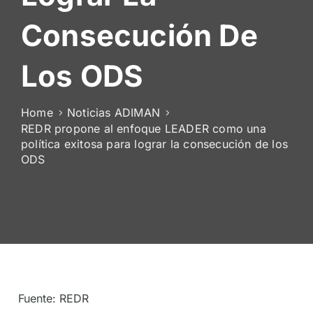
De
Consecución De
Socios
Los ODS
Home
Noticias ADIMAN
REDR propone al enfoque LEADER como una
política exitosa para lograr la consecución de los
ODS
Fuente: REDR