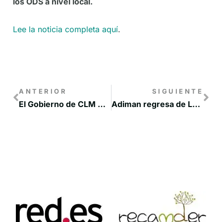
los ODS a nivel local.
Lee la noticia completa aquí
.
ANTERIOR
SIGUIENTE
El Gobierno de CLM muestra en Letonia sus medidas contra la despoblación
Adiman regresa de Letonia con muy buenas expectativas para el proyecto DeCoDe