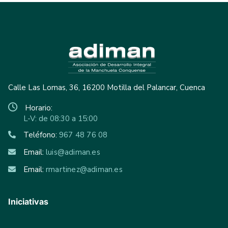
Calle Las Lomas, 36, 16200 Motilla del Palancar, Cuenca
Horario:
L-V: de 08:30 a 15:00
Teléfono:
967 48 76 08
Email:
luis@adiman.es
Email:
rmartinez@adiman.es
Iniciativas