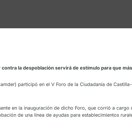
y contra la despoblación servirá de estímulo para que más
mder) participó en el V Foro de la Ciudadanía de Castilla
ente en la inauguración de dicho Foro, que corrió a cargo 
obación de una línea de ayudas para establecimientos rural