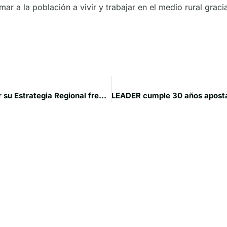
mar a la población a vivir y trabajar en el medio rural graci
Finaliza el proceso participativo de Junta para diseñar su Estrategia Regional frente a la Despoblación