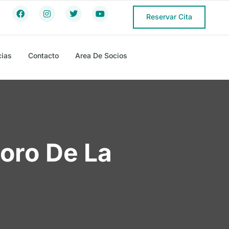
Reservar Cita
cias
Contacto
Area De Socios
oro De La