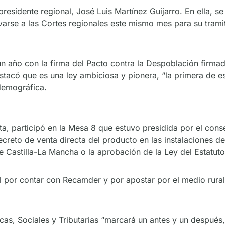
presidente regional, José Luis Martínez Guijarro. En ella, s
varse a las Cortes regionales este mismo mes para su trami
 un año con la firma del Pacto contra la Despoblación fir
tacó que es una ley ambiciosa y pionera, “la primera de es
 demográfica.
ta, participó en la Mesa 8 que estuvo presidida por el cons
reto de venta directa del producto en las instalaciones del
Castilla-La Mancha o la aprobación de la Ley del Estatuto
l por contar con Recamder y por apostar por el medio rural
s, Sociales y Tributarias “marcará un antes y un después, 