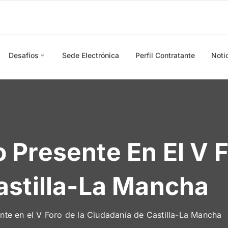
Desafios
Sede Electrónica
Perfil Contratante
Noti
Presente En El V F
astilla-La Mancha
te en el V Foro de la Ciudadanía de Castilla-La Mancha