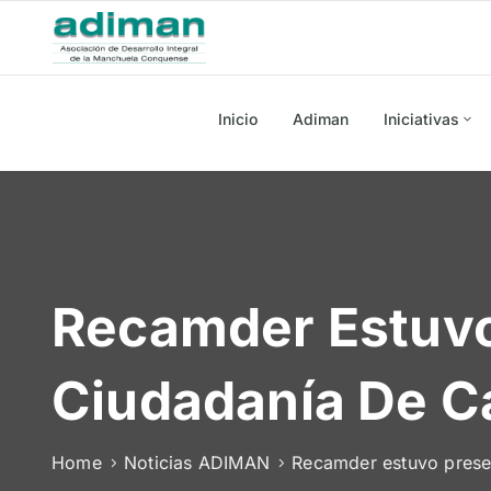
Inicio
Adiman
Iniciativas
Recamder Estuvo 
Ciudadanía De C
Home
Noticias ADIMAN
Recamder estuvo presen