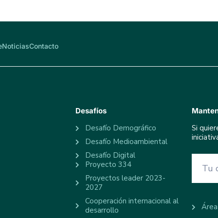
e
Noticias
Contacto
Desafíos
Manten
Desafío Demográfico
Si quie
iniciat
Desafío Medioambiental
Desafío Digital
Proyecto 334
Proyectos leader 2023-
2027
Cooperación internacional al
Área
desarrollo