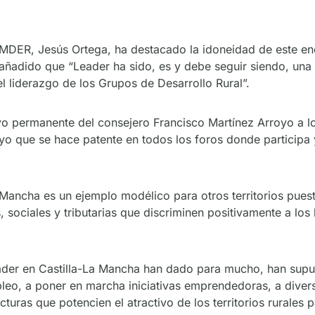
AMDER, Jesús Ortega, ha destacado la idoneidad de este en
ha añadido que “Leader ha sido, es y debe seguir siendo, una
el liderazgo de los Grupos de Desarrollo Rural”.
o permanente del consejero Francisco Martínez Arroyo a lo
yo que se hace patente en todos los foros donde participa
a Mancha es un ejemplo modélico para otros territorios pues
ociales y tributarias que discriminen positivamente a los 
ader en Castilla-La Mancha han dado para mucho, han supues
eo, a poner en marcha iniciativas emprendedoras, a diversi
turas que potencien el atractivo de los territorios rurales p