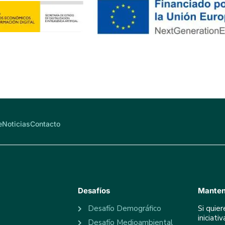
e
Noticias
Contacto
Desafíos
Manten
Desafío Demográfico
Si quie
iniciat
Desafío Medioambiental