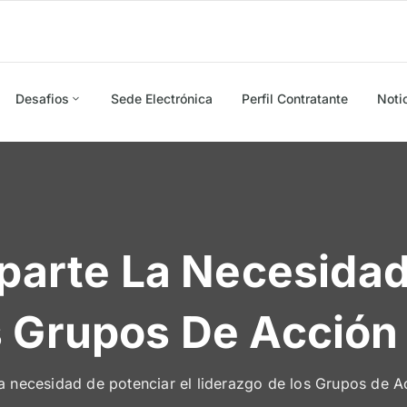
Desafios
Sede Electrónica
Perfil Contratante
Noti
te La Necesidad 
 Grupos De Acción
necesidad de potenciar el liderazgo de los Grupos de A