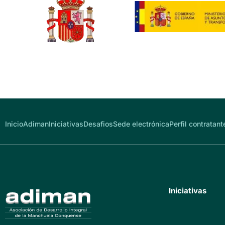
Inicio
Adiman
Iniciativas
Desafios
Sede electrónica
Perfil contratant
Iniciativas