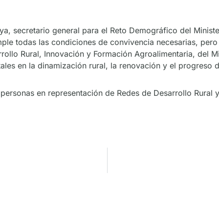
oya, secretario general para el Reto Demográfico del Minist
umple todas las condiciones de convivencia necesarias, per
rollo Rural, Innovación y Formación Agroalimentaria, del Mi
les en la dinamización rural, la renovación y el progreso d
personas en representación de Redes de Desarrollo Rural 