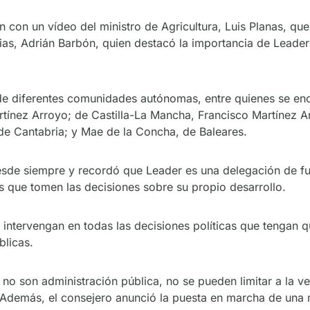
n con un vídeo del ministro de Agricultura, Luis Planas, que
rias, Adrián Barbón, quien destacó la importancia de Leade
 de diferentes comunidades autónomas, entre quienes se enc
rtínez Arroyo; de Castilla-La Mancha, Francisco Martínez 
 de Cantabria; y Mae de la Concha, de Baleares.
sde siempre y recordó que Leader es una delegación de fu
 que tomen las decisiones sobre su propio desarrollo.
ntervengan en todas las decisiones políticas que tengan qu
blicas.
o son administración pública, no se pueden limitar a la ven
 Además, el consejero anunció la puesta en marcha de una 