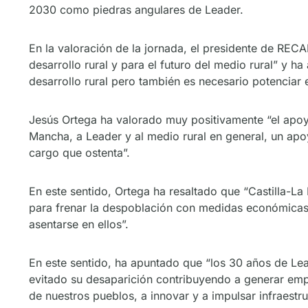
2030 como piedras angulares de Leader.
En la valoración de la jornada, el presidente de REC
desarrollo rural y para el futuro del medio rural” y 
desarrollo rural pero también es necesario potenciar 
Jesús Ortega ha valorado muy positivamente “el apoy
Mancha, a Leader y al medio rural en general, un apo
cargo que ostenta”.
En este sentido, Ortega ha resaltado que “Castilla-L
para frenar la despoblación con medidas económicas, s
asentarse en ellos”.
En este sentido, ha apuntado que “los 30 años de Le
evitado su desaparición contribuyendo a generar empl
de nuestros pueblos, a innovar y a impulsar infraestruc