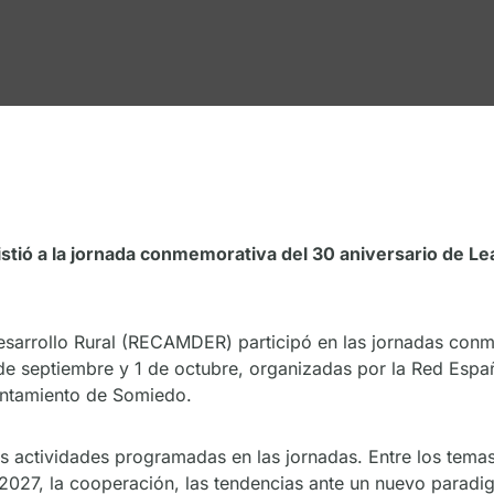
stió a la jornada conmemorativa del 30 aniversario de L
sarrollo Rural (RECAMDER) participó en las jornadas conm
de septiembre y 1 de octubre, organizadas por la Red Españ
untamiento de Somiedo.
s actividades programadas en las jornadas. Entre los tema
2027, la cooperación, las tendencias ante un nuevo paradi