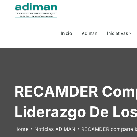
Inicio
Adiman
Iniciativas
RECAMDER Compar
Liderazgo De Los
Home
Noticias ADIMAN
RECAMDER comparte la 