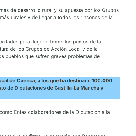
mas de desarrollo rural y su apuesta por los Grupos
ás rurales y de llegar a todos los rincones de la
ultades para llegar a todos los puntos de la
ctura de los Grupos de Acción Local y de la
e los pueblos que sufren graves problemas de
Local de Cuenca, a los que ha destinado 100.000
esto de Diputaciones de Castilla-La Mancha y
 como Entes colaboradores de la Diputación a la