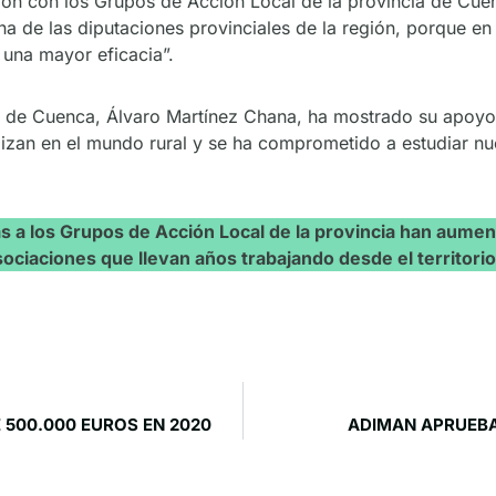
ión con los Grupos de Acción Local de la provincia de Cue
 de las diputaciones provinciales de la región, porque en el
una mayor eficacia”.
ial de Cuenca, Álvaro Martínez Chana, ha mostrado su apoy
izan en el mundo rural y se ha comprometido a estudiar nu
as a los Grupos de Acción Local de la provincia han aume
ociaciones que llevan años trabajando desde el territorio 
500.000 EUROS EN 2020
ADIMAN APRUEBA