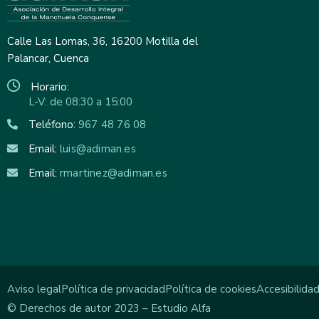
Calle Las Lomas, 36, 16200 Motilla del
Palancar, Cuenca
Horario:
L-V: de 08:30 a 15:00
Teléfono:
967 48 76 08
Email:
luis@adiman.es
Email:
rmartinez@adiman.es
Aviso legal
Política de privacidad
Política de cookies
Accesibilida
© Derechos de autor 2023 – Estudio Alfa