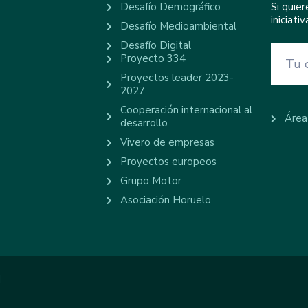
Desafío Demográfico
Si quie
iniciat
Desafío Medioambiental
Desafío Digital
Proyecto 334
Proyectos leader 2023-
2027
Cooperación internacional al
Área
desarrollo
Vivero de empresas
Proyectos europeos
Grupo Motor
Asociación Horuelo
d