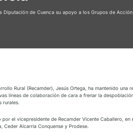
 Diputación de Cuenca su apoyo a los Grupos de Acción L
rollo Rural (Recamder), Jesús Ortega, ha mantenido una reu
s líneas de colaboración de cara a frenar la despoblación q
 rurales.
por el vicepresidente de Recamder Vicente Caballero, en 
, Ceder Alcarria Conquense y Prodese.