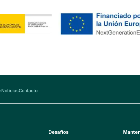
e
Noticias
Contacto
Desafíos
Manten