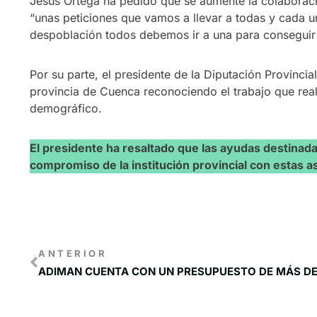
Jesús Ortega ha pedido que se aumente la colaborac
“unas peticiones que vamos a llevar a todas y cada una
despoblación todos debemos ir a una para conseguir 
Por su parte, el presidente de la Diputación Provinc
provincia de Cuenca reconociendo el trabajo que real
demográfico.
El presidente ha resaltado que las ayudas destinad
compromiso de la institución provincial con estas as
ANTERIOR
ADIMAN CUENTA CON UN PRESUPUESTO DE MÁS DE 