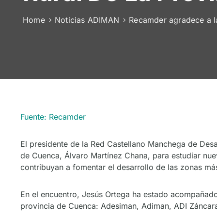
Home
Noticias ADIMAN
Recamder agradece a la
Fuente: Recamder
El presidente de la Red Castellano Manchega de Desar
de Cuenca, Álvaro Martínez Chana, para estudiar nueva
contribuyan a fomentar el desarrollo de las zonas más
En el encuentro, Jesús Ortega ha estado acompañado 
provincia de Cuenca: Adesiman, Adiman, ADI Záncara