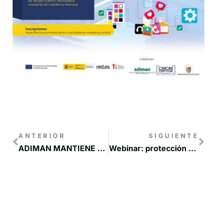
ANTERIOR
SIGUIENTE
ADIMAN MANTIENE UNA REUNIÓN DE COORDINACIÓN CON EL DIRECTOR GENERAL DE DESARROLLO RURAL PARA EL PRÓXIMO PROGRAMA LEADER
Webinar: protección de los datos personales