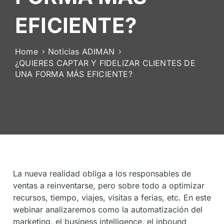
De
EFICIENTE?
Socios
Home
Noticias ADIMAN
¿QUIERES CAPTAR Y FIDELIZAR CLIENTES DE
UNA FORMA MÁS EFICIENTE?
La nueva realidad obliga a los responsables de
ventas a reinventarse, pero sobre todo a optimizar
recursos, tiempo, viajes, visitas a ferias, etc. En este
webinar analizaremos como la automatización del
marketing, el business intelligence, el inbound