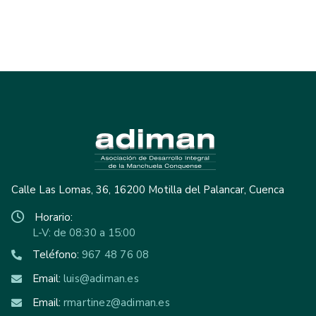
Calle Las Lomas, 36, 16200 Motilla del Palancar, Cuenca
Horario:
L-V: de 08:30 a 15:00
Teléfono:
967 48 76 08
Email:
luis@adiman.es
Email:
rmartinez@adiman.es