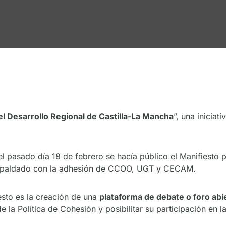
 el Desarrollo Regional de Castilla-La Mancha
”, una inicia
el pasado día 18 de febrero se hacía público el Manifiesto p
espaldado con la adhesión de CCOO, UGT y CECAM.
esto es la creación de una
plataforma de debate o foro abi
 la Política de Cohesión y posibilitar su participación en la