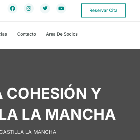
Reservar Cita
cias
Contacto
Area De Socios
A COHESIÓN Y
LLA LA MANCHA
 CASTILLA LA MANCHA