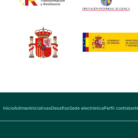
Inicio
Adiman
Iniciativas
Desafios
Sede electrónica
Perfil contratant