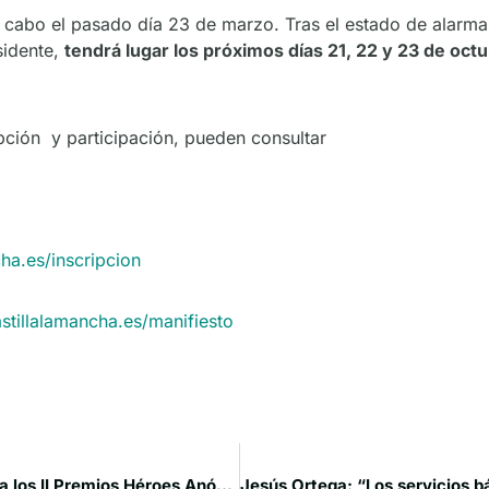
r a cabo el pasado día 23 de marzo. Tras el estado de alarm
sidente,
tendrá lugar los próximos días 21, 22 y 23 de oct
ipción y participación, pueden consultar
cha.es/inscripcion
astillalamancha.es/manifiesto
La Reserva de la Biosfera Valle del Cabriel, candidata a los II Premios Héroes Anónimos de CMM