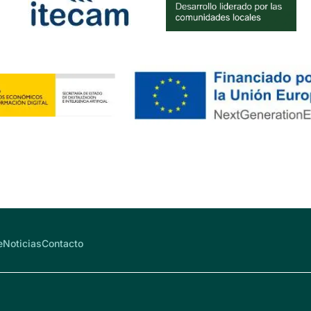
e
Noticias
Contacto