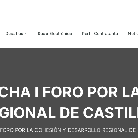
Desafios
Sede Electrónica
Perfil Contratante
Noti
HA I FORO POR L
GIONAL DE CASTI
 FORO POR LA COHESIÓN Y DESARROLLO REGIONAL DE