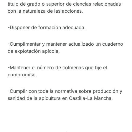
título de grado o superior de ciencias relacionadas
con la naturaleza de las acciones.
-Disponer de formación adecuada.
-Cumplimentar y mantener actualizado un cuaderno
de explotación apícola.
-Mantener el número de colmenas que fije el
compromiso.
-Cumplir con toda la normativa sobre producción y
sanidad de la apicultura en Castilla-La Mancha.