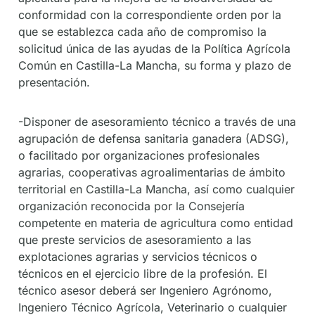
conformidad con la correspondiente orden por la
que se establezca cada año de compromiso la
solicitud única de las ayudas de la Política Agrícola
Común en Castilla-La Mancha, su forma y plazo de
presentación.
-Disponer de asesoramiento técnico a través de una
agrupación de defensa sanitaria ganadera (ADSG),
o facilitado por organizaciones profesionales
agrarias, cooperativas agroalimentarias de ámbito
territorial en Castilla-La Mancha, así como cualquier
organización reconocida por la Consejería
competente en materia de agricultura como entidad
que preste servicios de asesoramiento a las
explotaciones agrarias y servicios técnicos o
técnicos en el ejercicio libre de la profesión. El
técnico asesor deberá ser Ingeniero Agrónomo,
Ingeniero Técnico Agrícola, Veterinario o cualquier