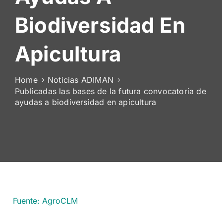
De
Biodiversidad En
Socios
Apicultura
Home
Noticias ADIMAN
Publicadas las bases de la futura convocatoria de
ayudas a biodiversidad en apicultura
Fuente: AgroCLM