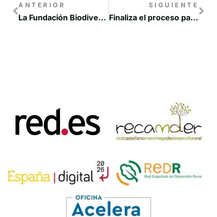
ANTERIOR
SIGUIENTE
La Fundación Biodiversidad pone en marcha una nueva Convocatoria EMPLEA de apoyo a la contratación de personas desempleadas en la economía verde y azul
Finaliza el proceso participativo de Junta para diseñar su Estrategia Regional frente a la Despoblación