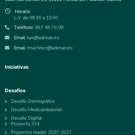
Horario:
L-V: de 08:30 a 15:00
Teléfono:
967 48 76 08
Email:
luis@adiman.es
Email:
rmartinez@adiman.es
Iniciativas
Desafíos
Desafío Demográfico
Desafío Medioambiental
Desafío Digital
Proyecto 334
Proyectos leader 2023-2027