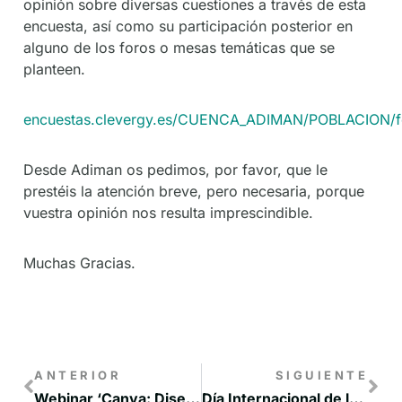
opinión sobre diversas cuestiones a través de esta
encuesta, así como su participación posterior en
alguno de los foros o mesas temáticas que se
planteen.
encuestas.clevergy.es/CUENCA_ADIMAN/POBLACION
Desde Adiman os pedimos, por favor, que le
prestéis la atención breve, pero necesaria, porque
vuestra opinión nos resulta imprescindible.
Muchas Gracias.
ANTERIOR
SIGUIENTE
Webinar ‘Canva: Diseño gráfico para principiantes. Cómo crear tus creatividades’
Día Internacional de la Mujer