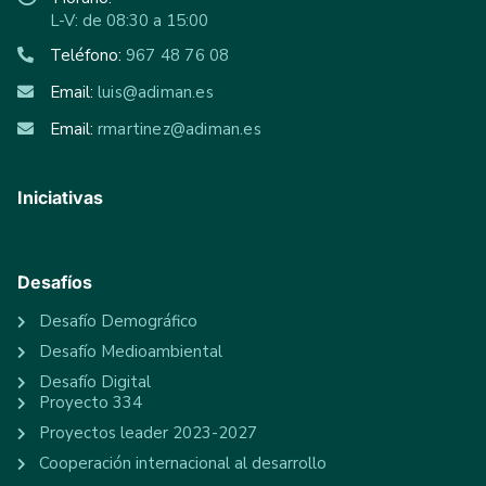
L-V: de 08:30 a 15:00
Teléfono:
967 48 76 08
Email:
luis@adiman.es
Email:
rmartinez@adiman.es
Iniciativas
Desafíos
Desafío Demográfico
Desafío Medioambiental
Desafío Digital
Proyecto 334
Proyectos leader 2023-2027
Cooperación internacional al desarrollo