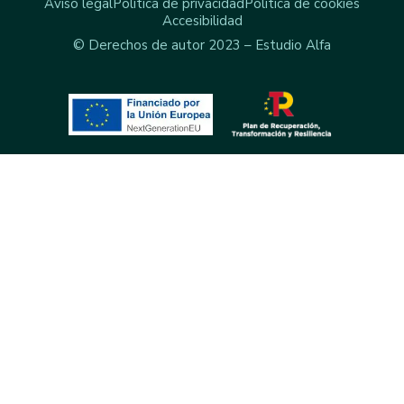
Aviso legal
Política de privacidad
Política de cookies
Accesibilidad
© Derechos de autor 2023 – Estudio Alfa