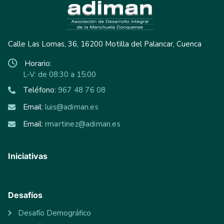
Calle Las Lomas, 36, 16200 Motilla del Palancar, Cuenca
Horario:
L-V: de 08:30 a 15:00
Teléfono:
967 48 76 08
Email:
luis@adiman.es
Email:
rmartinez@adiman.es
Iniciativas
Desafíos
Desafío Demográfico