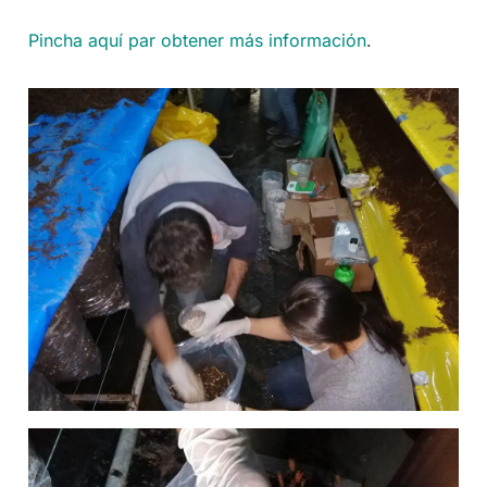
Pincha aquí par obtener más información
.