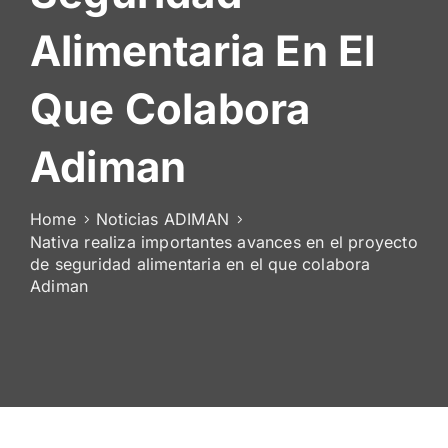
De
Alimentaria En El
Socios
Que Colabora
Adiman
Home
Noticias ADIMAN
Nativa realiza importantes avances en el proyecto
de seguridad alimentaria en el que colabora
Adiman