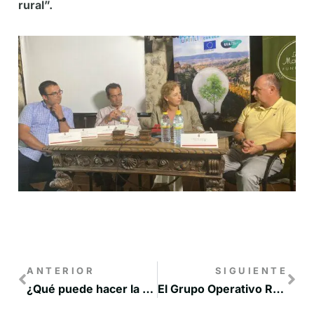
rural”.
ANTERIOR
SIGUIENTE
¿Qué puede hacer la Red Rural Nacional por las mujeres rurales?
El Grupo Operativo Resinlab organiza en Cuenca una jornada técnica sobre el sector resinero