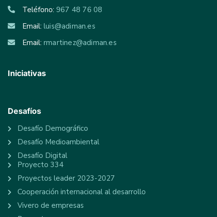
Teléfono:
967 48 76 08
Email:
luis@adiman.es
Email:
rmartinez@adiman.es
Iniciativas
Desafíos
Desafío Demográfico
Desafío Medioambiental
Desafío Digital
Proyecto 334
Proyectos leader 2023-2027
Cooperación internacional al desarrollo
Vivero de empresas