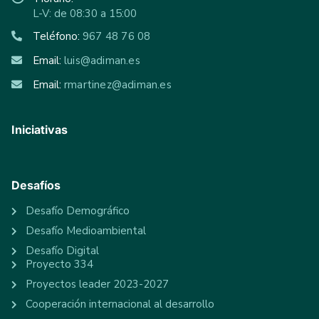
L-V: de 08:30 a 15:00
Teléfono:
967 48 76 08
Email:
luis@adiman.es
Email:
rmartinez@adiman.es
Iniciativas
Desafíos
Desafío Demográfico
Desafío Medioambiental
Desafío Digital
Proyecto 334
Proyectos leader 2023-2027
Cooperación internacional al desarrollo