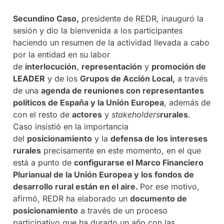
Secundino Caso,
presidente de REDR, inauguró la
sesión y dio la bienvenida a los participantes
haciendo un resumen de la actividad llevada a cabo
por la entidad en su labor
de
interlocución
,
representación
y
promoción de
LEADER
y de los
Grupos de Acción Local,
a través
de una
agenda de reuniones con representantes
políticos de España y la Unión Europea
, además de
con el resto de
actores
y
stakeholders
rurales
.
Caso insistió en la importancia
del
posicionamiento
y la
defensa de los intereses
rurales
precisamente en este momento, en el que
está a punto de
configurarse el Marco Financiero
Plurianual de la Unión Europea y los fondos de
desarrollo rural están en el aire.
Por ese motivo,
afirmó, REDR ha elaborado un
documento de
posicionamiento
a través de un proceso
participativo que ha durado un año con las