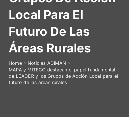
De
Local Para El
Socios
Futuro De Las
Áreas Rurales
Home
Noticias ADIMAN
MAPA y MITECO destacan el papel fundamental
de LEADER y los Grupos de Acción Local para el
futuro de las áreas rurales