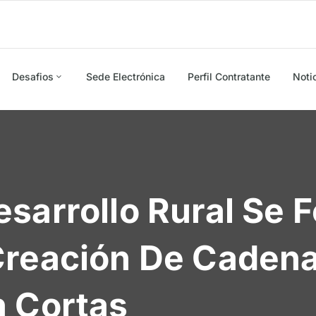
Desafios
Sede Electrónica
Perfil Contratante
Noti
sarrollo Rural Se 
Creación De Caden
n Cortas