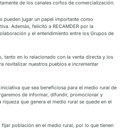
etamente de los canales cortos de comercialización.
upos pueden jugar un papel importante como
iativa. Además, felicitó a RECAMDER por la
colaboración y el entendimiento entre los Grupos de
tanto en lo relacionado con la venta directa y los
a revitalizar nuestros pueblos e incrementar
iciativa que sea beneficiosa para el medio rural de
rgaremos de informar, difundir, promocionar y
a riqueza que genera el medio rural se quede en el
ijar población en el medio rural, por lo que tienen