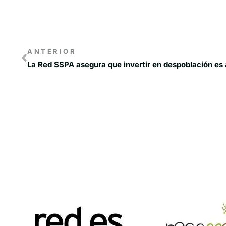
ANTERIOR