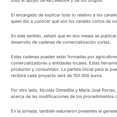
todo el apoyo de RECAMDER y de los Grupos”.
El encargado de explicar todo lo relativo a los canal
quien dio a conocer qué son los canales cortos de co
En este sentido, señaló que en dos meses se publicar
desarrollo de cadenas de comercialización cortas.
Estas cadenas pueden estar formadas por agricultore
comercializadores y entidades locales. Estas herramie
productor y consumidor. La partida inicial para la 
recibirá cada proyecto será de 100.000 euros.
Por otro lado, Nicolás Olmedilla y María José Porras,
acerca de las modificaciones de los procedimientos d
En la jornada, también estuvieron presentes el gerent