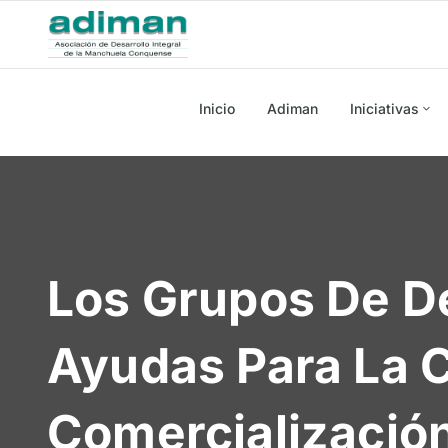
Inicio
Adiman
Iniciativas
Los Grupos De De
Ayudas Para La 
Comercializació