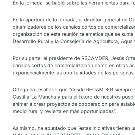
En la jornada, se habló sobre las herramientas para 
En la apertura de la jornada, el director general de
dinamizadores de los canales cortos de comercializaci
organización de esta reunión telemática que se suma a
Desarrollo Rural y la Consejería de Agricultura, Agua
Por su parte, el presidente de RECAMDER, Jesús Orteg
canales cortos de comercialización como en otros asun
exponencialmente las oportunidades de las personas q
Ortega ha resaltado que “desde RECAMDER siempre vam
Castilla-La Mancha y para el futuro de nuestros pueb
animar a crear proyectos de cooperación para estable
medio rural y revierta en más oportunidades”.
Asimismo, ha apuntado que “estas iniciativas tienen u