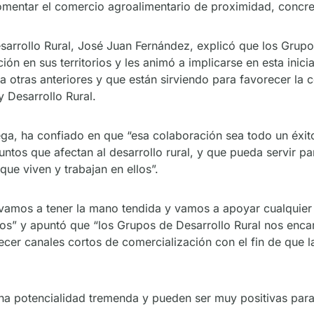
fomentar el comercio agroalimentario de proximidad, concr
 Desarrollo Rural, José Juan Fernández, explicó que los Gr
ón en sus territorios y les animó a implicarse en esta inic
 otras anteriores y que están sirviendo para favorecer la 
 y Desarrollo Rural.
a, ha confiado en que “esa colaboración sea todo un éxito, 
tos que afectan al desarrollo rural, y que pueda servir par
ue viven y trabajan en ellos”.
os a tener la mano tendida y vamos a apoyar cualquier in
los” y apuntó que “los Grupos de Desarrollo Rural nos enca
cer canales cortos de comercialización con el fin de que l
na potencialidad tremenda y pueden ser muy positivas para f