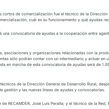
es cortos de comercialización fue el técnico de la Direcció
mercialización, cuál es su funcionamiento y qué ayudas rec
á una convocatoria de ayudas a la cooperación entre agent
s, asociaciones y organizaciones relacionadas con la prod
ntas sólo podrán contar con un intermediario y actuar en u
puesta en marcha de esta convocatoria de ayudas será de 1
 técnicos de la Dirección General de Desarrollo Rural, desp
e gestión y las nuevas líneas de ayudas y convocatorias.
e de RECAMDER, José Luis Peralta; y el técnico de la Red, 