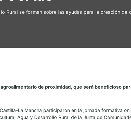
lo Rural se forman sobre las ayudas para la creación de 
o agroalimentario de proximidad, que será beneficioso para
Castilla-La Mancha participaron en la jornada formativa o
cultura, Agua y Desarrollo Rural de la Junta de Comunidad