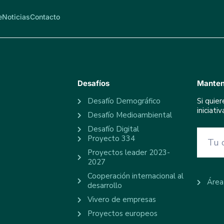
e
Noticias
Contacto
Desafíos
Manten
Desafío Demográfico
Si quie
iniciat
Desafío Medioambiental
Desafío Digital
Proyecto 334
Proyectos leader 2023-
2027
Cooperación internacional al
Área
desarrollo
Vivero de empresas
Proyectos europeos