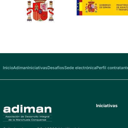
Inicio
Adiman
Iniciativas
Desafios
Sede electrónica
Perfil contratant
Iniciativas