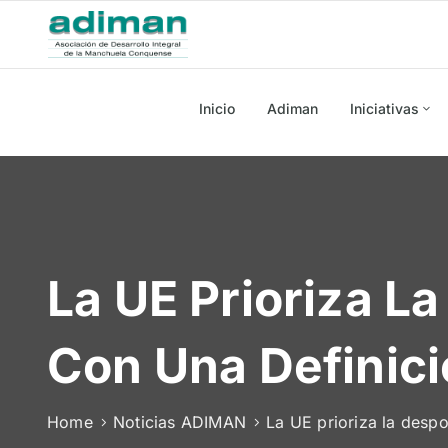
Inicio
Adiman
Iniciativas
La UE Prioriza L
Con Una Definici
Home
Noticias ADIMAN
La UE prioriza la desp