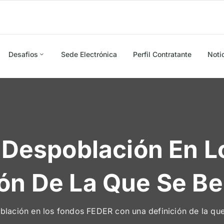
Desafios
Sede Electrónica
Perfil Contratante
Noti
a Despoblación En 
ón De La Que Se Be
oblación en los fondos FEDER con una definición de la qu