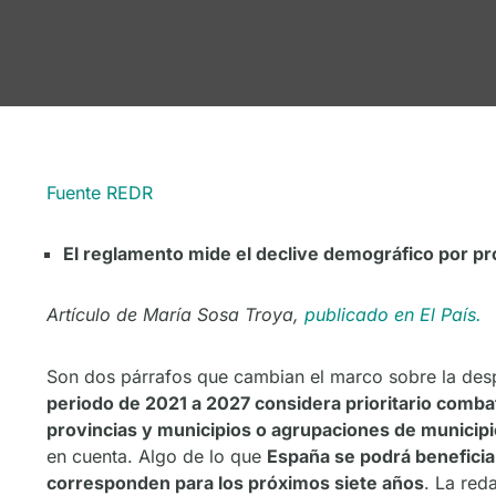
Fuente REDR
El reglamento mide el declive demográfico por pr
Artículo de María Sosa Troya,
publicado en El País.
Son dos párrafos que cambian el marco sobre la des
periodo de 2021 a 2027 considera prioritario combat
provincias y municipios o agrupaciones de municip
en cuenta. Algo de lo que
España se podrá beneficiar
corresponden para los próximos siete años
. La red