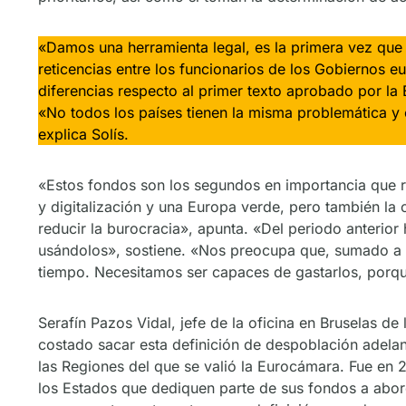
«Damos una herramienta legal, es la primera vez que 
reticencias entre los funcionarios de los Gobiernos e
diferencias respecto al primer texto aprobado por l
«No todos los países tienen la misma problemática y 
explica Solís.
«Estos fondos son los segundos en importancia que re
y digitalización y una Europa verde, pero también la
reducir la burocracia», apunta. «Del periodo anteri
usándolos», sostiene. «Nos preocupa que, sumado a l
tiempo. Necesitamos ser capaces de gastarlos, porqu
Serafín Pazos Vidal, jefe de la oficina en Bruselas 
costado sacar esta definición de despoblación adelan
las Regiones del que se valió la Eurocámara. Fue en 
los Estados que dediquen parte de sus fondos a aborda