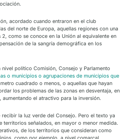
ociación.
ión, acordado cuando entraron en el club
das del norte de Europa, aquellas regiones con una
s 2, como se conoce en la Unión al equivalente en
pensación de la sangría demográfica en los
 nivel político Comisión, Consejo y Parlamento
ias o municipios o agrupaciones de municipios que
lómetro cuadrado o menos, o aquellas que hayan
rdar los problemas de las zonas en desventaja, en
, aumentando el atractivo para la inversión.
ecibir la luz verde del Consejo. Pero el texto ya
 territorios señalados, en mayor o menor medida.
ativos, de los territorios que consideran como
cipios, como por ejemplo, a nivel comarcal.