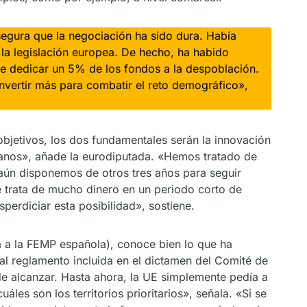
segura que la negociación ha sido dura. Había
 la legislación europea. De hecho, ha habido
de dedicar un 5% de los fondos a la despoblación.
invertir más para combatir el reto demográfico»,
bjetivos, los dos fundamentales serán la innovación
adanos», añade la eurodiputada. «Hemos tratado de
aún disponemos de otros tres años para seguir
 trata de mucho dinero en un periodo corto de
rdiciar esta posibilidad», sostiene.
a a la FEMP española), conoce bien lo que ha
al reglamento incluida en el dictamen del Comité de
de alcanzar. Hasta ahora, la UE simplemente pedía a
es son los territorios prioritarios», señala. «Si se