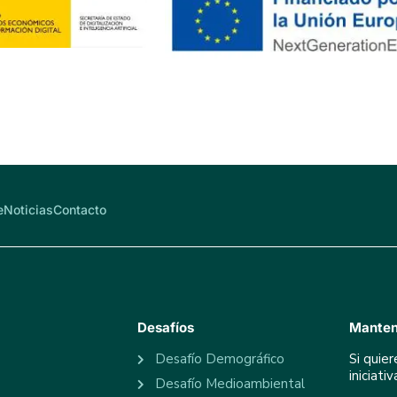
e
Noticias
Contacto
Desafíos
Manten
Desafío Demográfico
Si quie
iniciat
Desafío Medioambiental