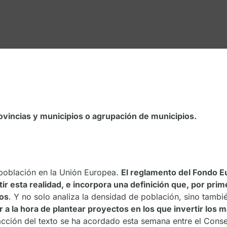
ovincias y municipios o agrupación de municipios.
población en la Unión Europea.
El reglamento del Fondo Eu
ir esta realidad, e incorpora una definición que, por pri
ios
. Y no solo analiza la densidad de población, sino tambi
 a la hora de plantear proyectos en los que invertir los
acción del texto se ha acordado esta semana entre el Cons